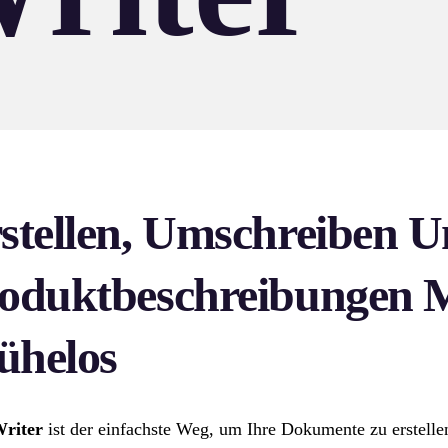
stellen, Umschreiben U
oduktbeschreibungen 
helos
riter
ist der einfachste Weg, um Ihre Dokumente zu erstell