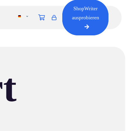
ShopWriter
ausprobieren
t