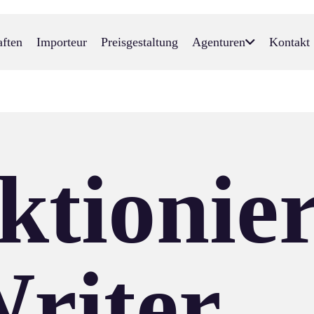
aften
Importeur
Preisgestaltung
Agenturen
Kontakt
ktionier
riter