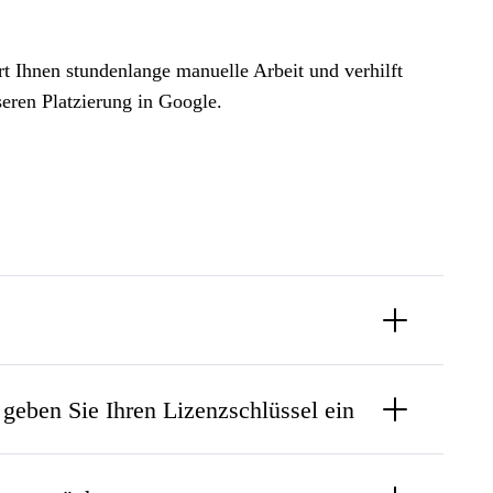
t Ihnen stundenlange manuelle Arbeit und verhilft
seren Platzierung in Google.
geben Sie Ihren Lizenzschlüssel ein