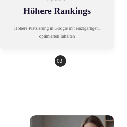
Höhere Rankings
Höhere Platzierung in Google mit einzigartigen,
optimierten Inhalten
03