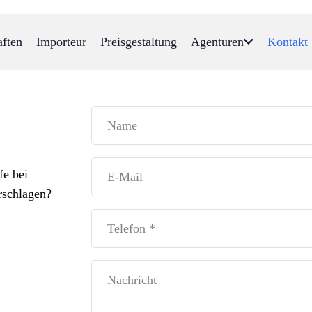
aften
Importeur
Preisgestaltung
Agenturen
Kontakt
fe bei
rschlagen?