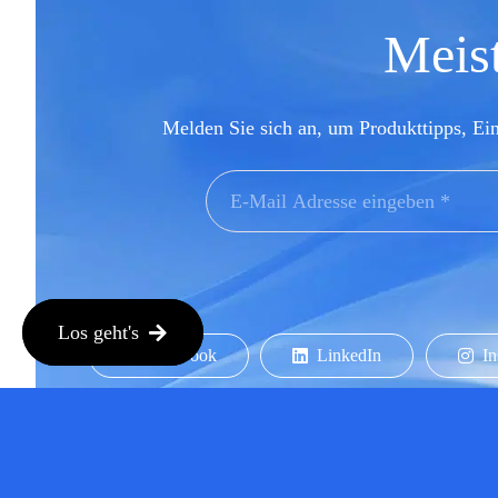
Meist
Melden Sie sich an, um Produkttipps, Ei
Los geht's
Facebook
LinkedIn
In