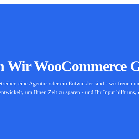
rn Wir WooCommerce 
reiber, eine Agentur oder ein Entwickler sind - wir freuen u
twickelt, um Ihnen Zeit zu sparen - und Ihr Input hilft uns,