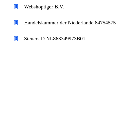
Webshoptiger B.V.
Handelskammer der Niederlande 84754575
Steuer-ID NL863349973B01