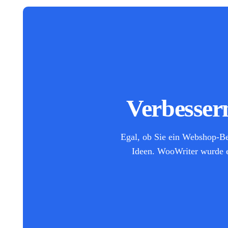
Verbesse
Egal, ob Sie ein Webshop-Bet
Ideen. WooWriter wurde en