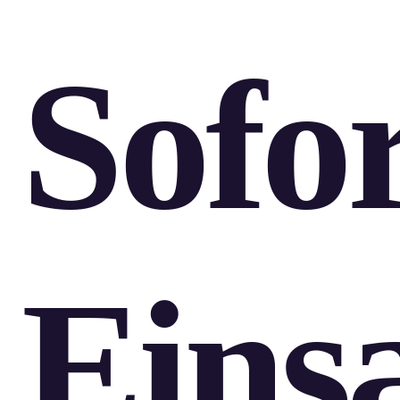
Sofo
Einsa