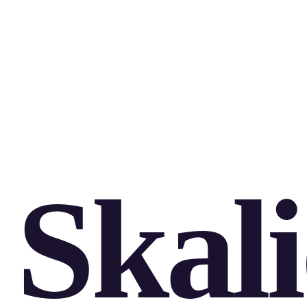
Skali