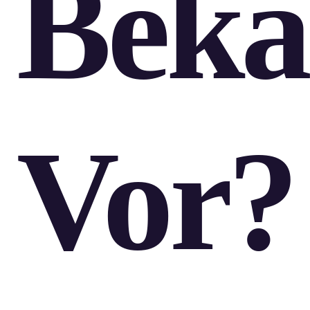
Beka
Vor?