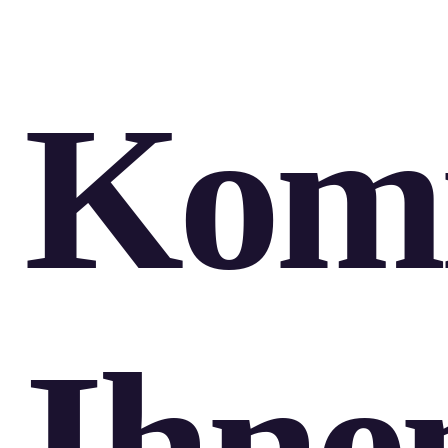
Kom
Ihne