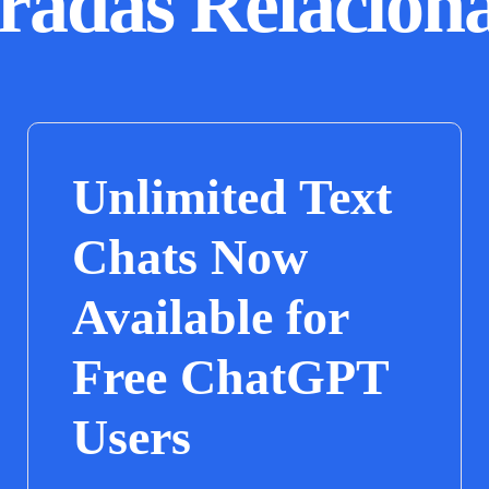
radas Relacion
Unlimited Text
Chats Now
Available for
Free ChatGPT
Users