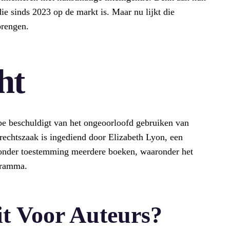
die sinds 2023 op de markt is. Maar nu lijkt die
brengen.
ht
be beschuldigt van het ongeoorloofd gebruiken van
echtszaak is ingediend door Elizabeth Lyon, een
e zonder toestemming meerdere boeken, waaronder het
gramma.
t Voor Auteurs?