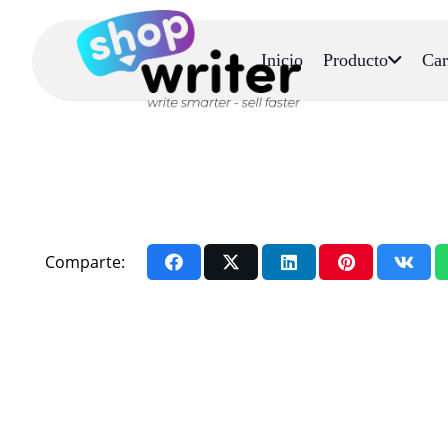
Inicio
Producto
Car
Comparte: