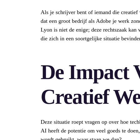
Als je schrijver bent of iemand die creatie
dat een groot bedrijf als Adobe je werk zon
Lyon is niet de enige; deze rechtszaak kan
die zich in een soortgelijke situatie bevinde
De Impact 
Creatief W
Deze situatie roept vragen op over hoe tec
AI heeft de potentie om veel goeds te doen
wordt gebruikt, waar staan we dan?