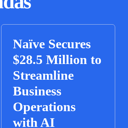
adas
Naïve Secures
$28.5 Million to
Streamline
Business
Operations
with AI