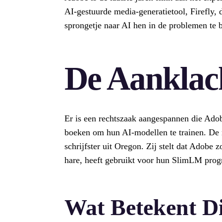
AI-gestuurde media-generatietool, Firefly, 
sprongetje naar AI hen in de problemen te 
De Aanklac
Er is een rechtszaak aangespannen die Ado
boeken om hun AI-modellen te trainen. De r
schrijfster uit Oregon. Zij stelt dat Adob
hare, heeft gebruikt voor hun SlimLM pro
Wat Betekent Di