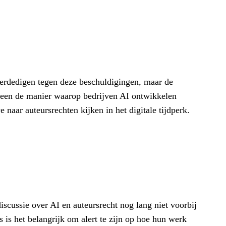
verdedigen tegen deze beschuldigingen, maar de
lleen de manier waarop bedrijven AI ontwikkelen
aar auteursrechten kijken in het digitale tijdperk.
iscussie over AI en auteursrecht nog lang niet voorbij
ls is het belangrijk om alert te zijn op hoe hun werk