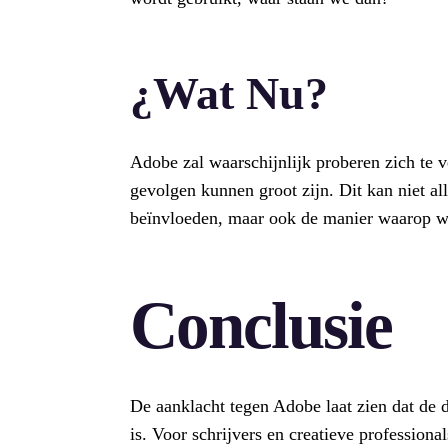
¿Wat Nu?
Adobe zal waarschijnlijk proberen zich te 
gevolgen kunnen groot zijn. Dit kan niet a
beïnvloeden, maar ook de manier waarop we n
Conclusie
De aanklacht tegen Adobe laat zien dat de d
is. Voor schrijvers en creatieve professiona