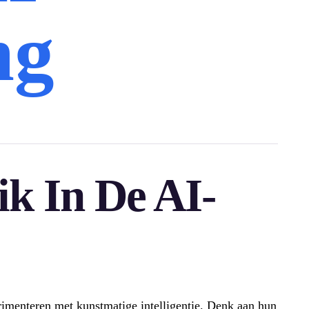
ng
k In De AI-
erimenteren met kunstmatige intelligentie. Denk aan hun