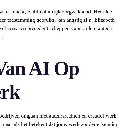
f werk maakt, is dit natuurlijk zorgwekkend. Het idee
der toestemming gebruikt, kan angstig zijn. Elizabeth
 wel eens een precedent scheppen voor andere auteurs
n.
Van AI Op
erk
hbedrijven omgaan met auteursrechten en creatief werk.
, maar als het betekent dat jouw werk zonder erkenning