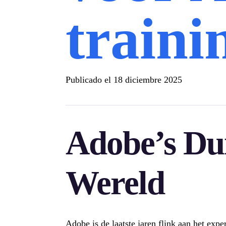
traini
Publicado el
18 diciembre 2025
Adobe’s Dui
Wereld
Adobe is de laatste jaren flink aan het exp