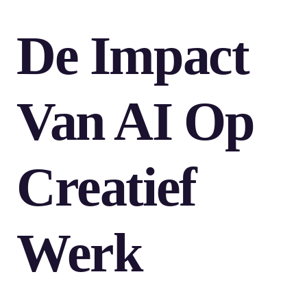
De Impact
Van AI Op
Creatief
Werk