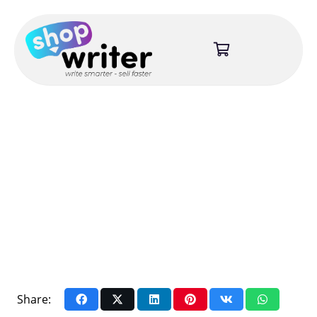
Share: