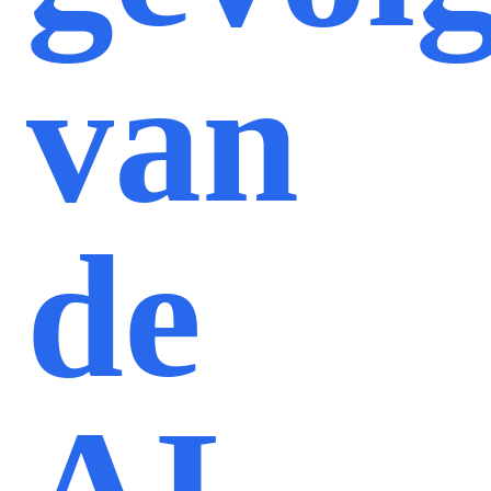
van
de