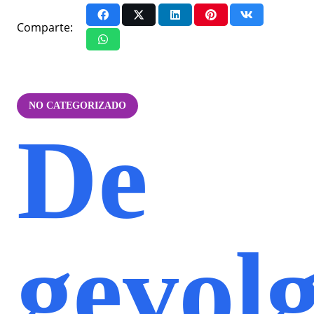
Comparte:
NO CATEGORIZADO
De
gevol