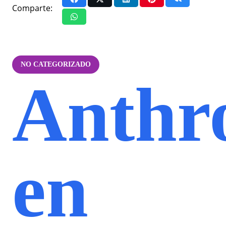
Comparte:
NO CATEGORIZADO
Anthr
en