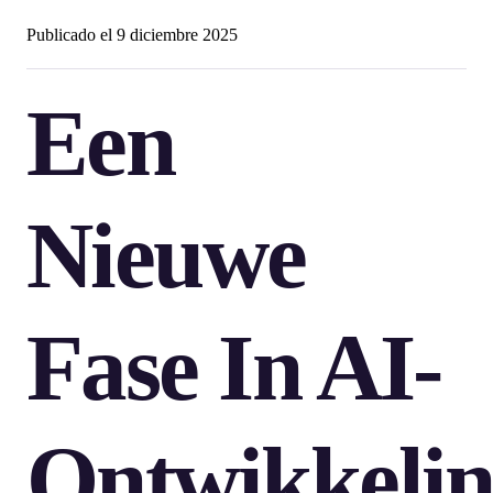
Publicado el
9 diciembre 2025
Een
Nieuwe
Fase In AI-
Ontwikkeli