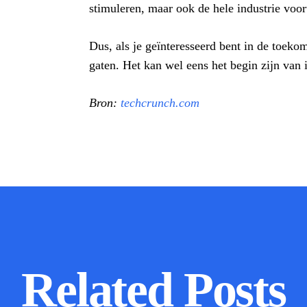
stimuleren, maar ook de hele industrie voor
Dus, als je geïnteresseerd bent in de toek
gaten. Het kan wel eens het begin zijn van i
Bron:
techcrunch.com
Related Posts