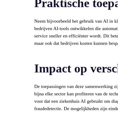
Praktische toep
Neem bijvoorbeeld het gebruik van AI in k
bedrijven AI-tools ontwikkelen die automa
service sneller en efficiënter wordt. Dit be
maar ook dat bedrijven kosten kunnen besp
Impact op versc
De toepassingen van deze samenwerking zijn
bijna elke sector kan profiteren van de tech
voor dat een ziekenhuis AI gebruikt om dia
fraudedetectie. De mogelijkheden zijn eind