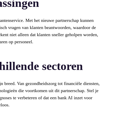
assingen
lantenservice. Met het nieuwe partnerschap kunnen
tisch vragen van klanten beantwoorden, waardoor de
tekent niet alleen dat klanten sneller geholpen worden,
aren op personeel.
hillende sectoren
 breed. Van gezondheidszorg tot financiële diensten,
nologieën die voortkomen uit dit partnerschap. Stel je
gnoses te verbeteren of dat een bank AI inzet voor
eloos.