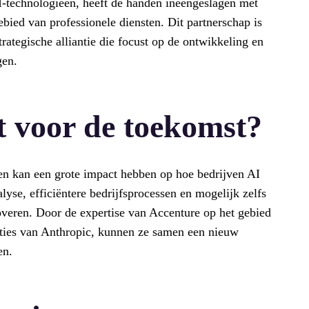
-technologieën, heeft de handen ineengeslagen met
bied van professionele diensten. Dit partnerschap is
rategische alliantie die focust op de ontwikkeling en
gen.
t voor de toekomst?
n kan een grote impact hebben op hoe bedrijven AI
lyse, efficiëntere bedrijfsprocessen en mogelijk zelfs
veren. Door de expertise van Accenture op het gebied
aties van Anthropic, kunnen ze samen een nieuw
en.