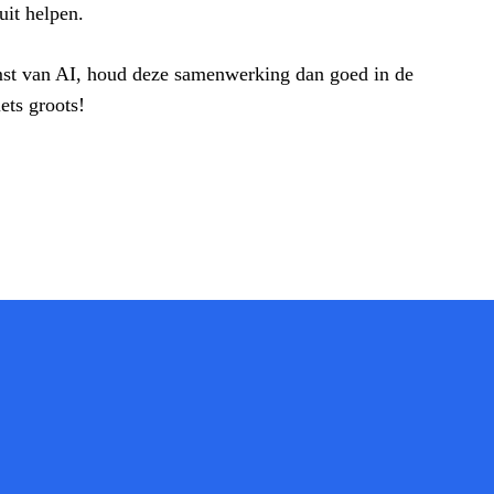
uit helpen.
omst van AI, houd deze samenwerking dan goed in de
ets groots!