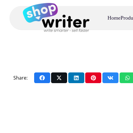
Home
Produ
Share: