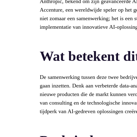
Anthropic, bekend om zijn geavanceerde AI
Accenture, een wereldwijde speler op het ge
niet zomaar een samenwerking; het is een st
implementatie van innovatieve AI-oplossin
Wat betekent di
De samenwerking tussen deze twee bedrijve
gaan inzetten. Denk aan verbeterde data-ana
nieuwe producten die de markt kunnen vero
van consulting en de technologische innov
tijdperk van AI-gedreven oplossingen creër