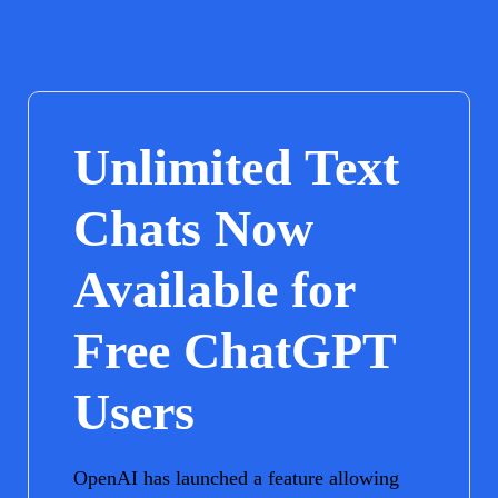
Unlimited Text
Chats Now
Available for
Free ChatGPT
Users
OpenAI has launched a feature allowing