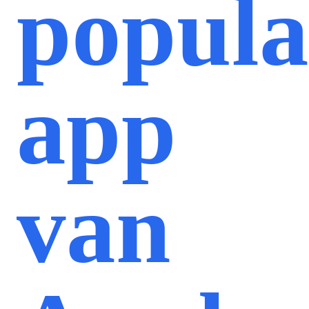
popula
app
van