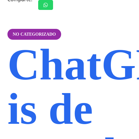
NO CATEGORIZADO
ChatG
is de