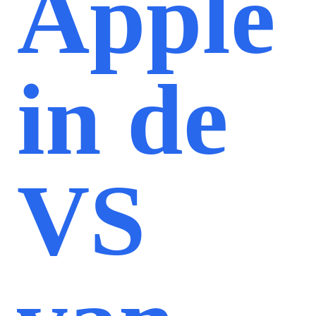
Apple
in de
VS