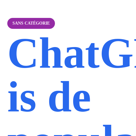
SANS CATÉGORIE
Chat
is de