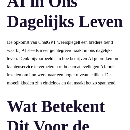
AI in Ons
Dagelijks Leven
De opkomst van ChatGPT weerspiegelt een bredere trend
waarbij AI steeds meer geïntegreerd raakt in ons dagelijks
leven. Denk bijvoorbeeld aan hoe bedrijven AI gebruiken om
klantenservice te verbeteren of hoe creatievelingen AI-tools
inzetten om hun werk naar een hoger niveau te tillen. De
mogelijkheden zijn eindeloos en dat maakt het zo spannend.
Wat Betekent
Dit Voor de