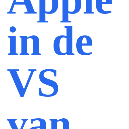
in de
VS
van