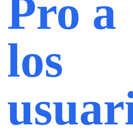
Pro a
los
usuar