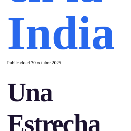
India
Publicado el
30 octubre 2025
Una
Estrecha