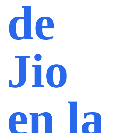
de
Jio
en la