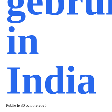
gebru
in
India
Publié le
30 octobre 2025