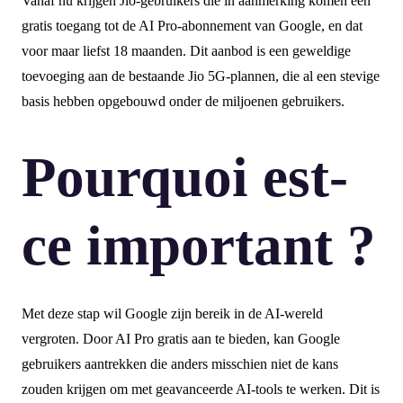
Vanaf nu krijgen Jio-gebruikers die in aanmerking komen een
gratis toegang tot de AI Pro-abonnement van Google, en dat
voor maar liefst 18 maanden. Dit aanbod is een geweldige
toevoeging aan de bestaande Jio 5G-plannen, die al een stevige
basis hebben opgebouwd onder de miljoenen gebruikers.
Pourquoi est-
ce important ?
Met deze stap wil Google zijn bereik in de AI-wereld
vergroten. Door AI Pro gratis aan te bieden, kan Google
gebruikers aantrekken die anders misschien niet de kans
zouden krijgen om met geavanceerde AI-tools te werken. Dit is