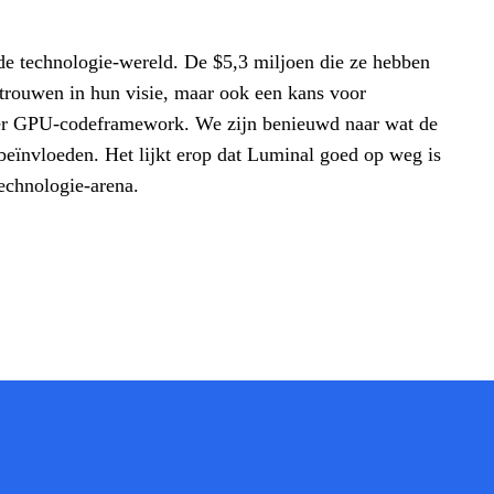
de technologie-wereld. De $5,3 miljoen die ze hebben
rtrouwen in hun visie, maar ook een kans voor
eter GPU-codeframework. We zijn benieuwd naar wat de
 beïnvloeden. Het lijkt erop dat Luminal goed op weg is
technologie-arena.