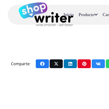
Inicio
Producto
Car
Comparte: