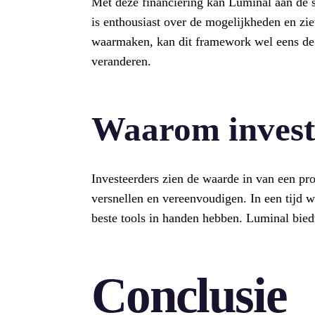
Met deze financiering kan Luminal aan de 
is enthousiast over de mogelijkheden en zie
waarmaken, kan dit framework wel eens d
veranderen.
Waarom invest
Investeerders zien de waarde in van een pro
versnellen en vereenvoudigen. In een tijd w
beste tools in handen hebben. Luminal biedt 
Conclusie