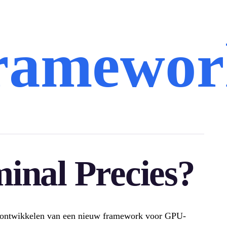
framewor
inal Precies?
het ontwikkelen van een nieuw framework voor GPU-