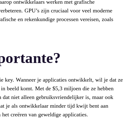
aarop ontwikkelaars werken met grafische
erbeteren. GPU’s zijn cruciaal voor veel moderne
grafische en rekenkundige processen vereisen, zoals
portante?
ie key. Wanneer je applicaties ontwikkelt, wil je dat ze
l in beeld komt. Met de $5,3 miljoen die ze hebben
dat niet alleen gebruiksvriendelijker is, maar ook
dat je als ontwikkelaar minder tijd kwijt bent aan
n het creëren van geweldige applicaties.