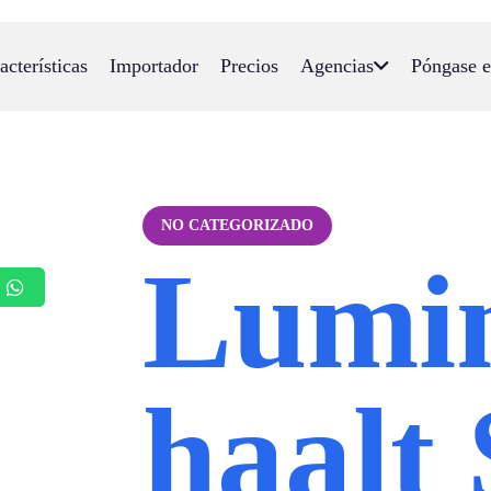
acterísticas
Importador
Precios
Agencias
Póngase e
NO CATEGORIZADO
Lumi
haalt 