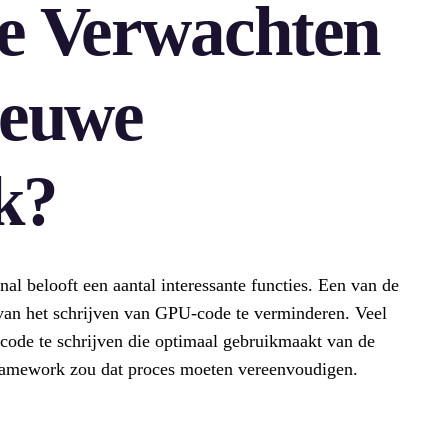
e Verwachten
ieuwe
k?
belooft een aantal interessante functies. Een van de
 van het schrijven van GPU-code te verminderen. Veel
code te schrijven die optimaal gebruikmaakt van de
ramework zou dat proces moeten vereenvoudigen.