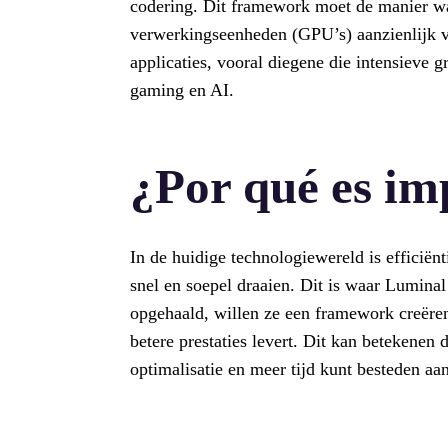
codering. Dit framework moet de manier w
verwerkingseenheden (GPU’s) aanzienlijk v
applicaties, vooral diegene die intensieve 
gaming en AI.
¿Por qué es im
In de huidige technologiewereld is efficiënt
snel en soepel draaien. Dit is waar Lumina
opgehaald, willen ze een framework creëren 
betere prestaties levert. Dit kan betekenen 
optimalisatie en meer tijd kunt besteden aa