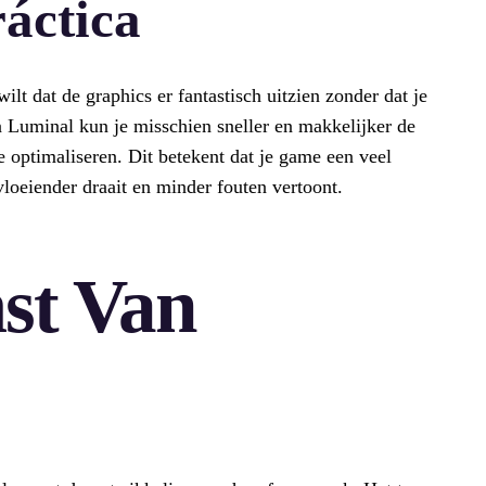
áctica
ilt dat de graphics er fantastisch uitzien zonder dat je
 Luminal kun je misschien sneller en makkelijker de
te optimaliseren. Dit betekent dat je game een veel
vloeiender draait en minder fouten vertoont.
st Van