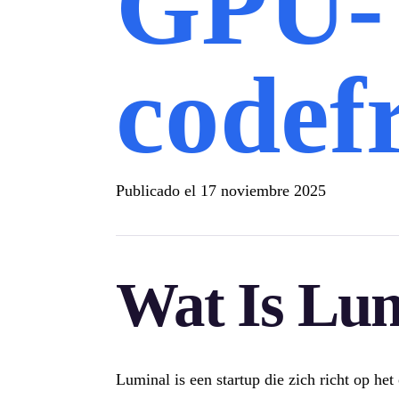
GPU-
code
Publicado el
17 noviembre 2025
Wat Is Lum
Luminal is een startup die zich richt op 