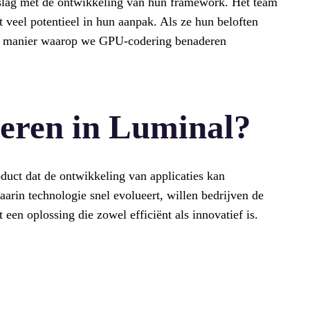
slag met de ontwikkeling van hun framework. Het team
t veel potentieel in hun aanpak. Als ze hun beloften
e manier waarop we GPU-codering benaderen
eren in Luminal?
duct dat de ontwikkeling van applicaties kan
aarin technologie snel evolueert, willen bedrijven de
een oplossing die zowel efficiënt als innovatief is.