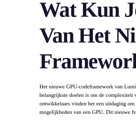
Wat Kun J
Van Het N
Framewor
Het nieuwe GPU-codeframework van Luminal 
belangrijkste doelen is om de complexiteit
ontwikkelaars vinden het een uitdaging om 
mogelijkheden van een GPU. Dit nieuwe f