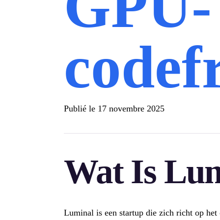
GPU-
code
Publié le
17 novembre 2025
Wat Is Lum
Luminal is een startup die zich richt op 