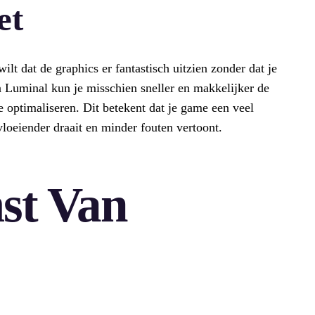
et
ilt dat de graphics er fantastisch uitzien zonder dat je
 Luminal kun je misschien sneller en makkelijker de
te optimaliseren. Dit betekent dat je game een veel
vloeiender draait en minder fouten vertoont.
st Van