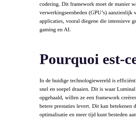
codering. Dit framework moet de manier w
verwerkingseenheden (GPU’s) aanzienlijk v
applicaties, vooral diegene die intensieve 
gaming en AI.
Pourquoi est-c
In de huidige technologiewereld is efficiënt
snel en soepel draaien. Dit is waar Lumina
opgehaald, willen ze een framework creëren 
betere prestaties levert. Dit kan betekenen 
optimalisatie en meer tijd kunt besteden aa