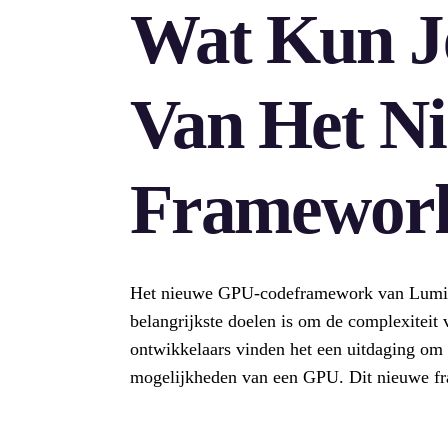
Wat Kun J
Van Het N
Framewor
Het nieuwe GPU-codeframework van Luminal 
belangrijkste doelen is om de complexiteit
ontwikkelaars vinden het een uitdaging om 
mogelijkheden van een GPU. Dit nieuwe f