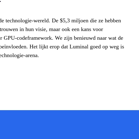
de technologie-wereld. De $5,3 miljoen die ze hebben
rtrouwen in hun visie, maar ook een kans voor
eter GPU-codeframework. We zijn benieuwd naar wat de
 beïnvloeden. Het lijkt erop dat Luminal goed op weg is
technologie-arena.