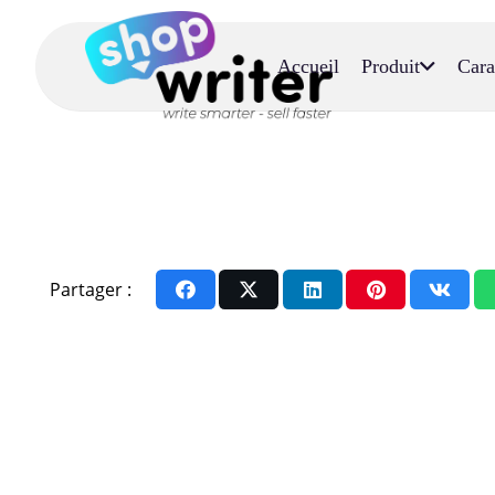
Accueil
Produit
Cara
Partager :