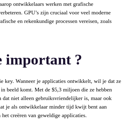
aarop ontwikkelaars werken met grafische
erbeteren. GPU’s zijn cruciaal voor veel moderne
grafische en rekenkundige processen vereisen, zoals
e important ?
ie key. Wanneer je applicaties ontwikkelt, wil je dat ze
l in beeld komt. Met de $5,3 miljoen die ze hebben
dat niet alleen gebruiksvriendelijker is, maar ook
dat je als ontwikkelaar minder tijd kwijt bent aan
n het creëren van geweldige applicaties.