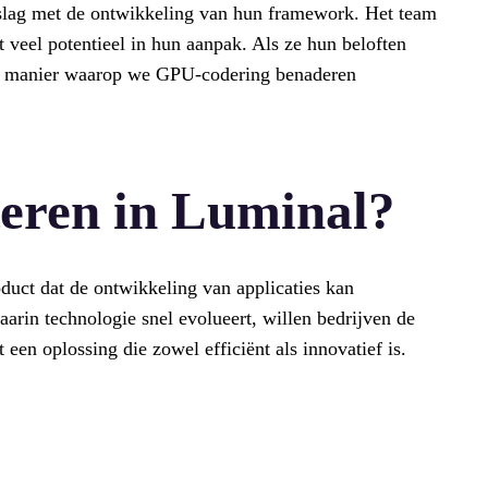
slag met de ontwikkeling van hun framework. Het team
t veel potentieel in hun aanpak. Als ze hun beloften
e manier waarop we GPU-codering benaderen
eren in Luminal?
duct dat de ontwikkeling van applicaties kan
aarin technologie snel evolueert, willen bedrijven de
een oplossing die zowel efficiënt als innovatief is.
n