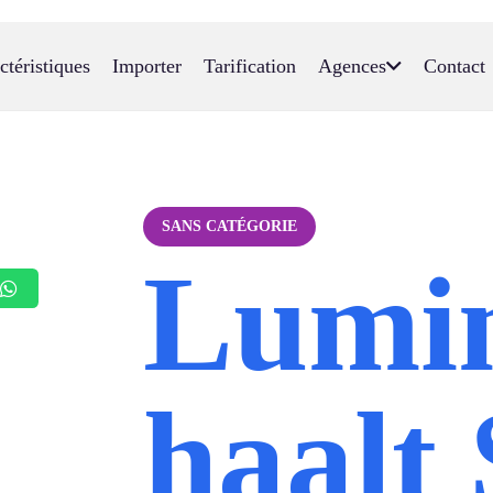
ctéristiques
Importer
Tarification
Agences
Contact
SANS CATÉGORIE
Lumi
haalt 