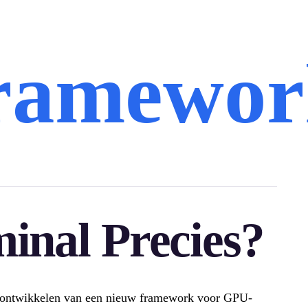
framewor
inal Precies?
het ontwikkelen van een nieuw framework voor GPU-