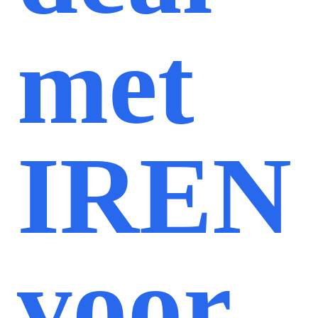
met
IREN
voor