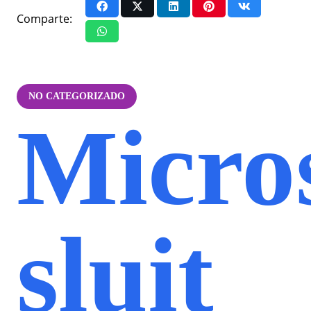
Comparte:
NO CATEGORIZADO
Micro
sluit