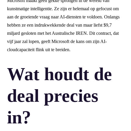
Microsoft maakt geen gekke sprongen in de wereld van
kunstmatige intelligentie. Ze zijn er helemaal op gefocust om
aan de groeiende vraag naar AI-diensten te voldoen. Onlangs
hebben ze een indrukwekkende deal van maar liefst $9,7
miljard gesloten met het Australische IREN. Dit contract, dat
vijf jaar zal lopen, geeft Microsoft de kans om zijn AI-
cloudcapaciteit flink uit te breiden.
Wat houdt de
deal precies
in?