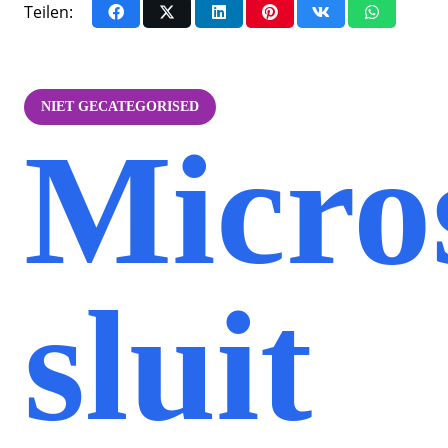
Teilen:
NIET GECATEGORISED
Micro
sluit