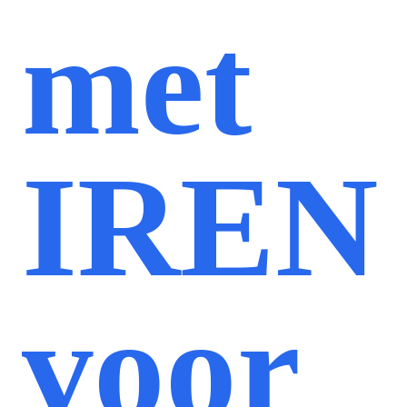
met
IREN
voor