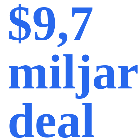
$9,7
milja
deal