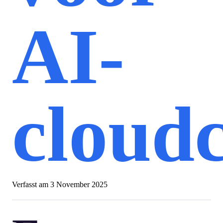
AI-
cloudc
Verfasst am
3 November 2025