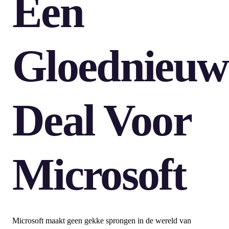
Een
Gloednieuw
Deal Voor
Microsoft
Microsoft maakt geen gekke sprongen in de wereld van