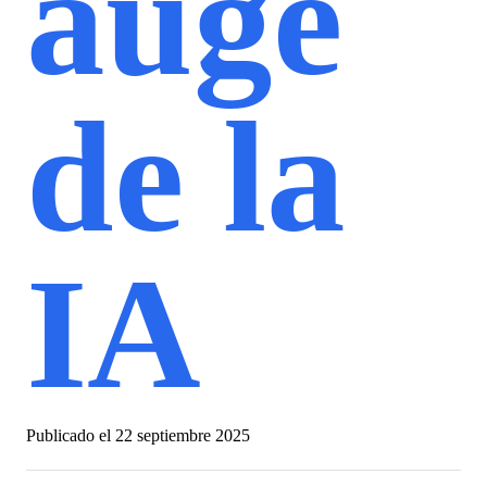
auge
de la
IA
Publicado el
22 septiembre 2025