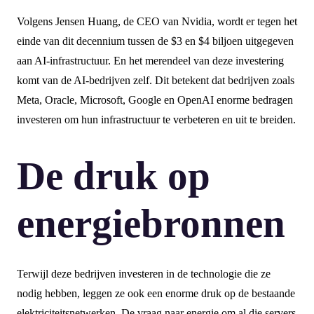
Volgens Jensen Huang, de CEO van Nvidia, wordt er tegen het
einde van dit decennium tussen de $3 en $4 biljoen uitgegeven
aan AI-infrastructuur. En het merendeel van deze investering
komt van de AI-bedrijven zelf. Dit betekent dat bedrijven zoals
Meta, Oracle, Microsoft, Google en OpenAI enorme bedragen
investeren om hun infrastructuur te verbeteren en uit te breiden.
De druk op
energiebronnen
Terwijl deze bedrijven investeren in de technologie die ze
nodig hebben, leggen ze ook een enorme druk op de bestaande
elektriciteitsnetwerken. De vraag naar energie om al die servers