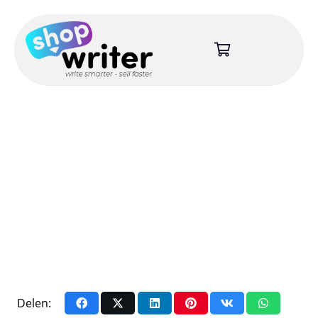
Delen: