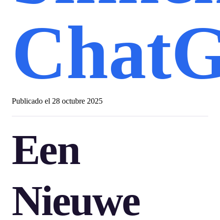
Chat
Publicado el
28 octubre 2025
Een
Nieuwe