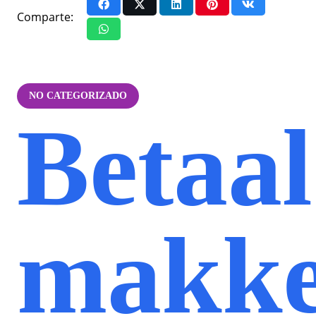
Comparte:
NO CATEGORIZADO
Betaal
makke