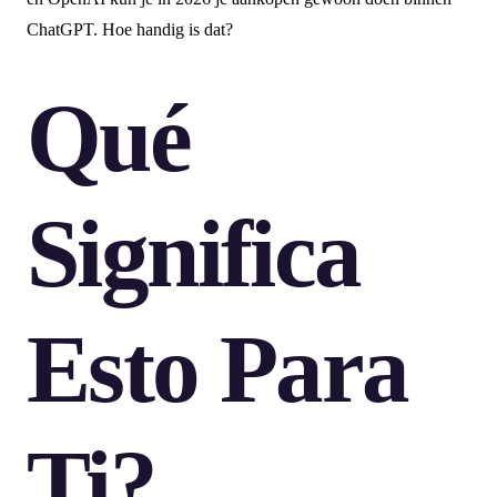
ChatGPT. Hoe handig is dat?
Qué
Significa
Esto Para
Ti?