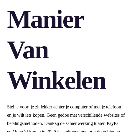
Manier
Van
Winkelen
Stel je voor: je zit lekker achter je computer of met je telefoon
en je wilt iets kopen. Geen gedoe met verschillende websites of
betalingsmethoden. Dankzij de samenwerking tussen PayPal
en OpenAI kun je in 2026 je aankopen gewoon doen binnen