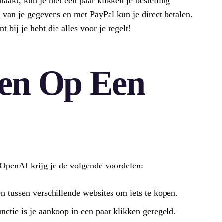
maakt, kun je met een paar klikken je bestelling
 van je gegevens en met PayPal kun je direct betalen.
nt bij je hebt die alles voor je regelt!
len Op Een
OpenAI krijg je de volgende voordelen:
en tussen verschillende websites om iets te kopen.
ctie is je aankoop in een paar klikken geregeld.