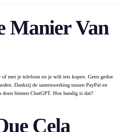
e Manier Van
er of met je telefoon en je wilt iets kopen. Geen gedoe
thoden. Dankzij de samenwerking tussen PayPal en
 doen binnen ChatGPT. Hoe handig is dat?
Que Cela