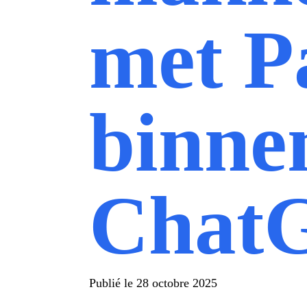
met P
binne
Chat
Publié le
28 octobre 2025