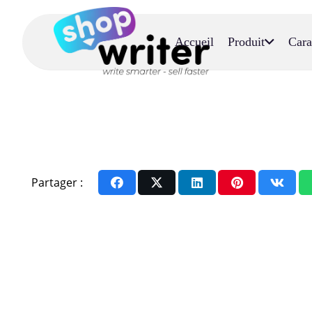
Accueil
Produit
Cara
Partager :