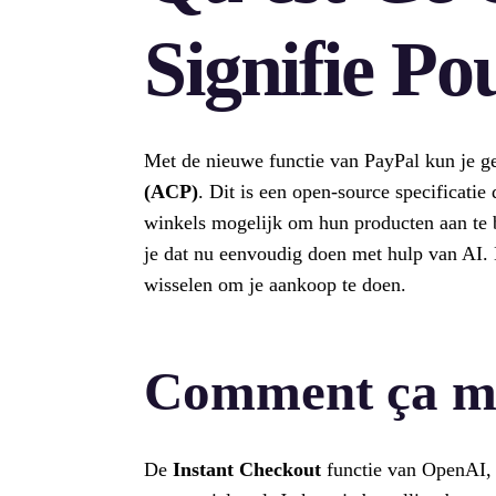
Signifie Po
Met de nieuwe functie van PayPal kun je 
(ACP)
. Dit is een open-source specificati
winkels mogelijk om hun producten aan te b
je dat nu eenvoudig doen met hulp van AI. D
wisselen om je aankoop te doen.
Comment ça m
De
Instant Checkout
functie van OpenAI, d