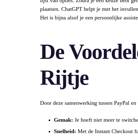
lijst van opties. Zodra je een keuze hebt ge
plaatsen. ChatGPT helpt je met het invullen
Het is bijna alsof je een persoonlijke assiste
De Voorde
Rijtje
Door deze samenwerking tussen PayPal en 
Gemak:
Je hoeft niet meer te switch
Snelheid:
Met de Instant Checkout fun