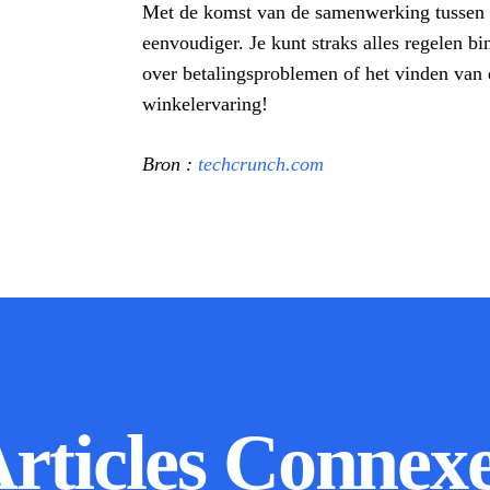
Met de komst van de samenwerking tussen 
eenvoudiger. Je kunt straks alles regelen 
over betalingsproblemen of het vinden van 
winkelervaring!
Bron :
techcrunch.com
rticles Connex