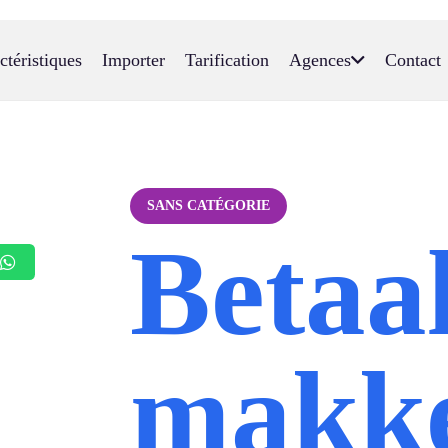
ctéristiques
Importer
Tarification
Agences
Contact
SANS CATÉGORIE
Betaa
makke