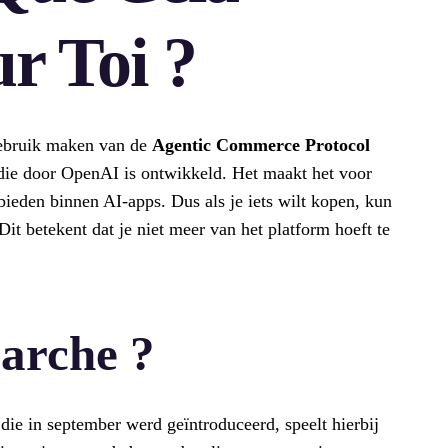
ur Toi ?
gebruik maken van de
Agentic Commerce Protocol
e die door OpenAI is ontwikkeld. Het maakt het voor
ieden binnen AI-apps. Dus als je iets wilt kopen, kun
it betekent dat je niet meer van het platform hoeft te
arche ?
ie in september werd geïntroduceerd, speelt hierbij