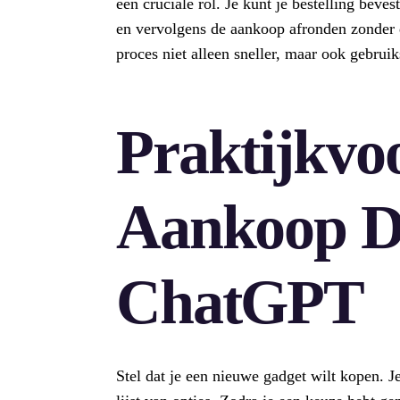
een cruciale rol. Je kunt je bestelling beve
en vervolgens de aankoop afronden zonder d
proces niet alleen sneller, maar ook gebruik
Praktijkvo
Aankoop D
ChatGPT
Stel dat je een nieuwe gadget wilt kopen. 