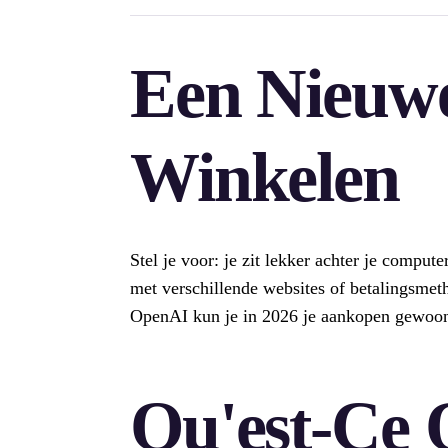
Een Nieuw
Winkelen
Stel je voor: je zit lekker achter je comput
met verschillende websites of betalingsme
OpenAI kun je in 2026 je aankopen gewoon
Qu'est-Ce 