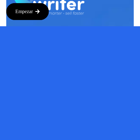
Empezar
Inicio
Producto
Precios
Acuerdo de licencia
Acuerdo de afiliación
Casos de usuarios
Mi cuenta
Póngase en contacto con