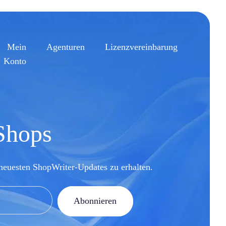
Mein
Agenturen
Lizenzvereinbarung
Konto
 Shops
neuesten ShopWriter-Updates zu erhalten.
Abonnieren