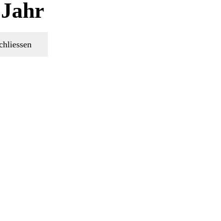
 Jahr
schliessen