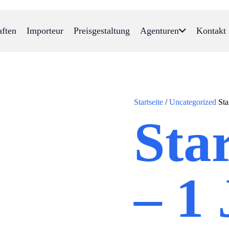
aften
Importeur
Preisgestaltung
Agenturen
Kontakt
Startseite
/
Uncategorized
Star
Sta
– 1