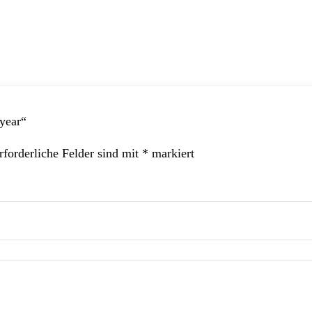
 year“
rforderliche Felder sind mit
*
markiert