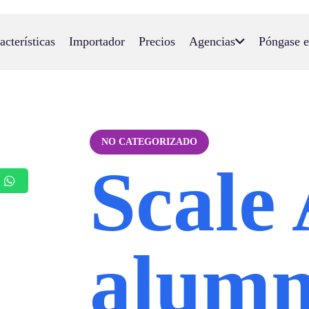
acterísticas
Importador
Precios
Agencias
Póngase e
NO CATEGORIZADO
Scale
alumn