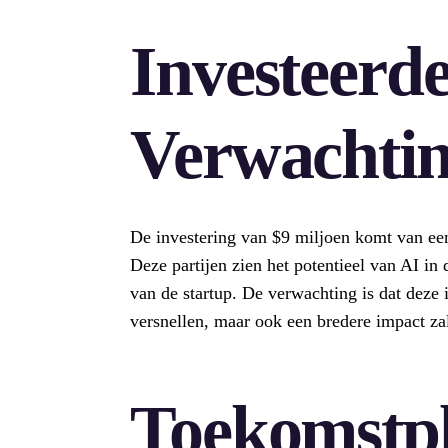
Investeerd
Verwachti
De investering van $9 miljoen komt van een
Deze partijen zien het potentieel van AI i
van de startup. De verwachting is dat deze i
versnellen, maar ook een bredere impact zal
Toekomstp