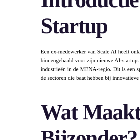
Startup
Een ex-medewerker van Scale AI heeft onlan
binnengehaald voor zijn nieuwe AI-startup. 
industrieën in de MENA-regio. Dit is een 
de sectoren die baat hebben bij innovatieve
Wat Maakt
Bijzonder?