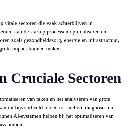
p vitale sectoren die vaak achterblijven in
etten, kan de startup processen optimaliseren en
toren zoals gezondheidszorg, energie en infrastructuur,
 grote impact kunnen maken.
n Cruciale Sectoren
omatiseren van taken en het analyseren van grote
n dit bijvoorbeeld leiden tot snellere diagnoses en
kunnen AI-systemen helpen bij het optimaliseren van
urzaamheid.