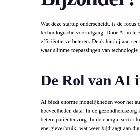
Wat deze startup onderscheidt, is de focus o
technologische vooruitgang. Door AI in te z
efficiëntie verbeteren. Denk hierbij aan sec
waar slimme toepassingen van technologie
De Rol van AI i
AI biedt enorme mogelijkheden voor het aut
hoeveelheden data. In de gezondheidszorg ka
betere patiëntenzorg. In de energie sector 
energieverbruik, wat weer bijdraagt aan du