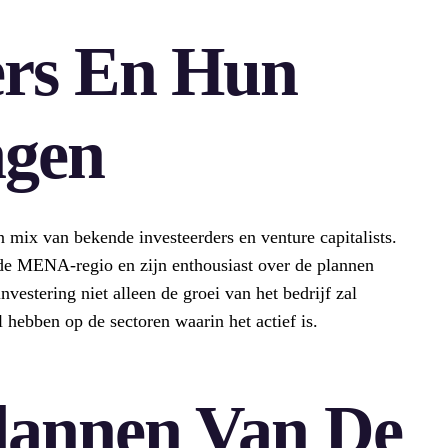
ers En Hun
ngen
 mix van bekende investeerders en venture capitalists.
n de MENA-regio en zijn enthousiast over de plannen
nvestering niet alleen de groei van het bedrijf zal
 hebben op de sectoren waarin het actief is.
lannen Van De