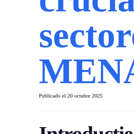
sector
MEN
Publicado el
20 octubre 2025
Introducti