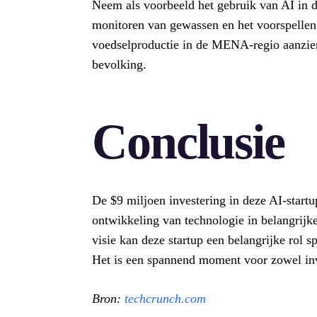
Neem als voorbeeld het gebruik van AI in d
monitoren van gewassen en het voorspellen
voedselproductie in de MENA-regio aanzienl
bevolking.
Conclusie
De $9 miljoen investering in deze AI-startu
ontwikkeling van technologie in belangrijk
visie kan deze startup een belangrijke rol s
Het is een spannend moment voor zowel inve
Bron:
techcrunch.com