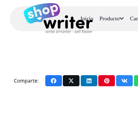
Inicio
Producto
Car
Comparte: