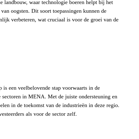
e landbouw, waar technologie boeren helpt bij het
 van oogsten. Dit soort toepassingen kunnen de
ijk verbeteren, wat cruciaal is voor de groei van de
p is een veelbelovende stap voorwaarts in de
e sectoren in MENA. Met de juiste ondersteuning en
pelen in de toekomst van de industrieën in deze regio.
steerders als voor de sector zelf.