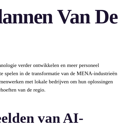
lannen Van De
echnologie verder ontwikkelen en meer personeel
te spelen in de transformatie van de MENA-industrieën
amenwerken met lokale bedrijven om hun oplossingen
ehoeften van de regio.
elden van AI-