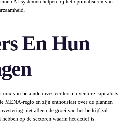
kunnen AI-systemen helpen bij het optimaliseren van
urzaamheid.
ers En Hun
ngen
 mix van bekende investeerders en venture capitalists.
n de MENA-regio en zijn enthousiast over de plannen
nvestering niet alleen de groei van het bedrijf zal
 hebben op de sectoren waarin het actief is.