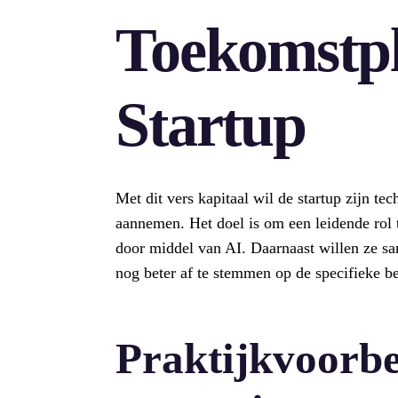
Toekomstp
Startup
Met dit vers kapitaal wil de startup zijn t
aannemen. Het doel is om een leidende rol 
door middel van AI. Daarnaast willen ze s
nog beter af te stemmen op de specifieke b
Praktijkvoorbe