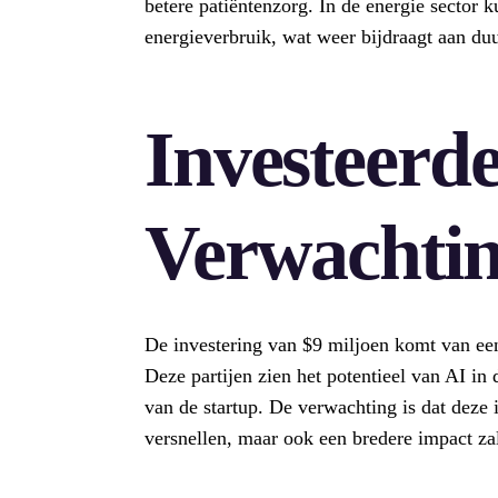
betere patiëntenzorg. In de energie sector 
energieverbruik, wat weer bijdraagt aan du
Investeerd
Verwachti
De investering van $9 miljoen komt van een
Deze partijen zien het potentieel van AI i
van de startup. De verwachting is dat deze i
versnellen, maar ook een bredere impact zal