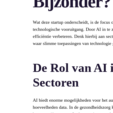
Bijzonder?
Wat deze startup onderscheidt, is de focus o
technologische vooruitgang. Door AI in te z
efficiëntie verbeteren. Denk hierbij aan sec
waar slimme toepassingen van technologie
De Rol van AI 
Sectoren
AI biedt enorme mogelijkheden voor het aut
hoeveelheden data. In de gezondheidszorg ka