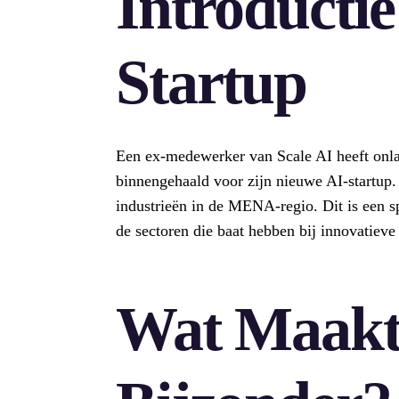
Introducti
Startup
Een ex-medewerker van Scale AI heeft onlan
binnengehaald voor zijn nieuwe AI-startup. 
industrieën in de MENA-regio. Dit is een 
de sectoren die baat hebben bij innovatieve
Wat Maakt