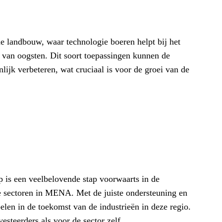
e landbouw, waar technologie boeren helpt bij het
 van oogsten. Dit soort toepassingen kunnen de
ijk verbeteren, wat cruciaal is voor de groei van de
p is een veelbelovende stap voorwaarts in de
e sectoren in MENA. Met de juiste ondersteuning en
pelen in de toekomst van de industrieën in deze regio.
steerders als voor de sector zelf.