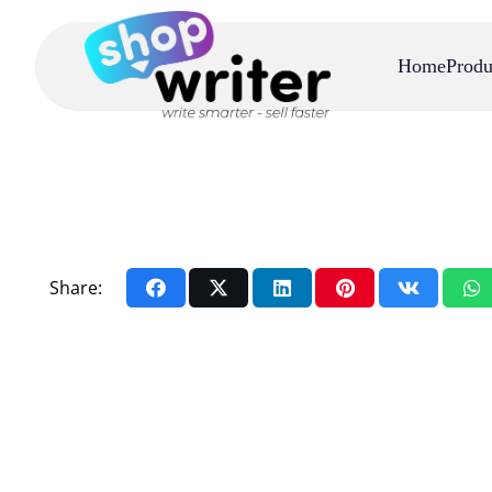
Home
Produ
Share: