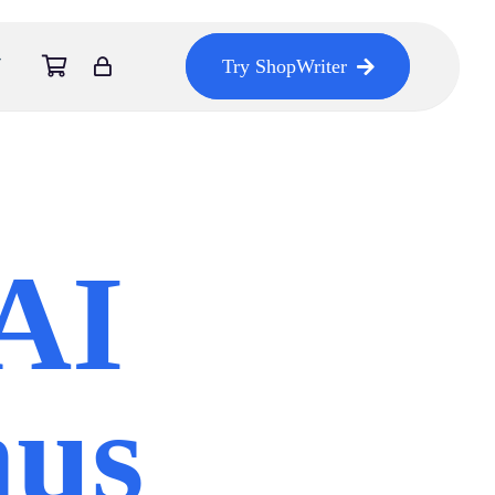
Try ShopWriter
 AI
nus