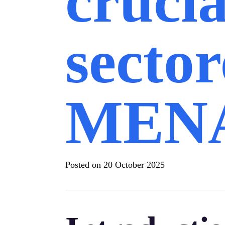
crucia
sector
MEN
Posted on
20 October 2025