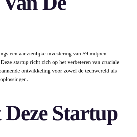
e Van De
gs een aanzienlijke investering van $9 miljoen
Deze startup richt zich op het verbeteren van cruciale
spannende ontwikkeling voor zowel de techwereld als
 oplossingen.
 Deze Startup