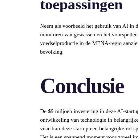
toepassingen
Neem als voorbeeld het gebruik van AI in d
monitoren van gewassen en het voorspellen
voedselproductie in de MENA-regio aanzienl
bevolking.
Conclusie
De $9 miljoen investering in deze AI-startu
ontwikkeling van technologie in belangrijk
visie kan deze startup een belangrijke rol s
Het is een spannend moment voor zowel inve