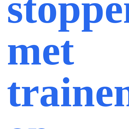
stoppe
met
traine