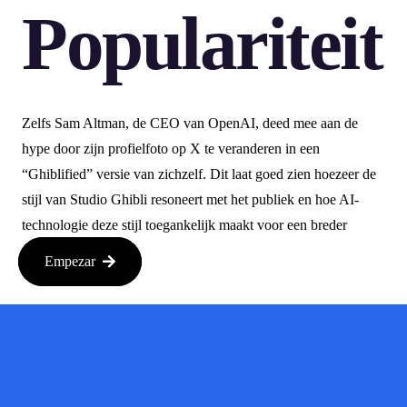
Populariteit
Zelfs Sam Altman, de CEO van OpenAI, deed mee aan de
hype door zijn profielfoto op X te veranderen in een
“Ghiblified” versie van zichzelf. Dit laat goed zien hoezeer de
stijl van Studio Ghibli resoneert met het publiek en hoe AI-
technologie deze stijl toegankelijk maakt voor een breder
publiek.
Empezar
De Zorgen