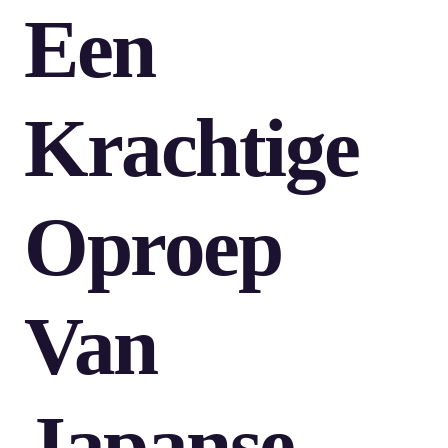
Een
Krachtige
Oproep
Van
Japanse