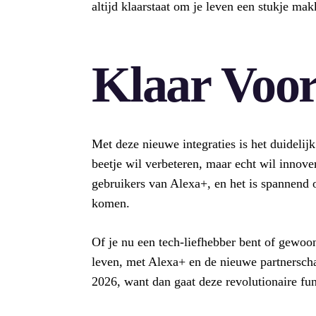
altijd klaarstaat om je leven een stukje mak
Klaar Voo
Met deze nieuwe integraties is het duidelij
beetje wil verbeteren, maar echt wil innove
gebruikers van Alexa+, en het is spannend o
komen.
Of je nu een tech-liefhebber bent of gewoo
leven, met Alexa+ en de nieuwe partnersch
2026, want dan gaat deze revolutionaire func