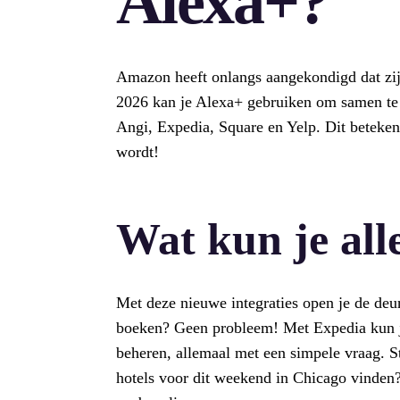
Alexa+?
Amazon heeft onlangs aangekondigd dat zijn
2026 kan je Alexa+ gebruiken om samen te 
Angi, Expedia, Square en Yelp. Dit betekent
wordt!
Wat kun je al
Met deze nieuwe integraties open je de deu
boeken? Geen probleem! Met Expedia kun je
beheren, allemaal met een simpele vraag. St
hotels voor dit weekend in Chicago vinden?”