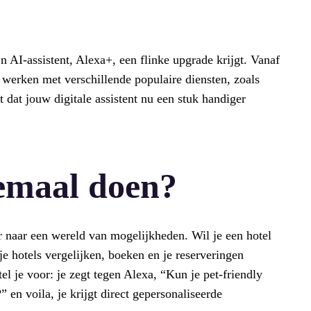
 AI-assistent, Alexa+, een flinke upgrade krijgt. Vanaf
werken met verschillende populaire diensten, zoals
 dat jouw digitale assistent nu een stuk handiger
lemaal doen?
r naar een wereld van mogelijkheden. Wil je een hotel
 hotels vergelijken, boeken en je reserveringen
el je voor: je zegt tegen Alexa, “Kun je pet-friendly
 en voila, je krijgt direct gepersonaliseerde