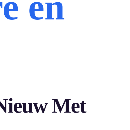
e en
 Nieuw Met