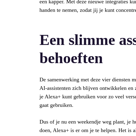
een kapper. Met deze nieuwe integraties k
handen te nemen, zodat jij je kunt concentr
Een slimme ass
behoeften
De samenwerking met deze vier diensten ma
AI-assistenten zich blijven ontwikkelen en
je Alexa+ kunt gebruiken voor zo veel versc
gaat gebruiken.
Dus of je nu een weekendje weg plant, je h
doen, Alexa+ is er om je te helpen. Het is al