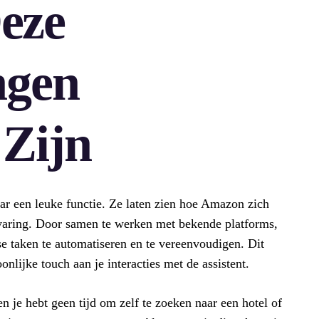
eze
ngen
 Zijn
r een leuke functie. Ze laten zien hoe Amazon zich
rvaring. Door samen te werken met bekende platforms,
 taken te automatiseren en te vereenvoudigen. Dit
nlijke touch aan je interacties met de assistent.
en je hebt geen tijd om zelf te zoeken naar een hotel of