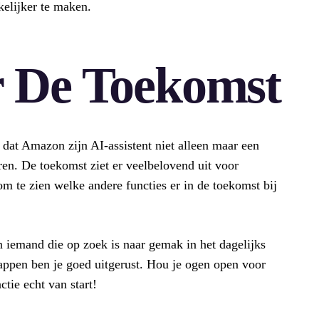
kelijker te maken.
r De Toekomst
k dat Amazon zijn AI-assistent niet alleen maar een
ren. De toekomst ziet er veelbelovend uit voor
m te zien welke andere functies er in de toekomst bij
n iemand die op zoek is naar gemak in het dagelijks
appen ben je goed uitgerust. Hou je ogen open voor
tie echt van start!