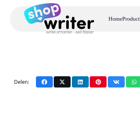
Home
Product
Delen: