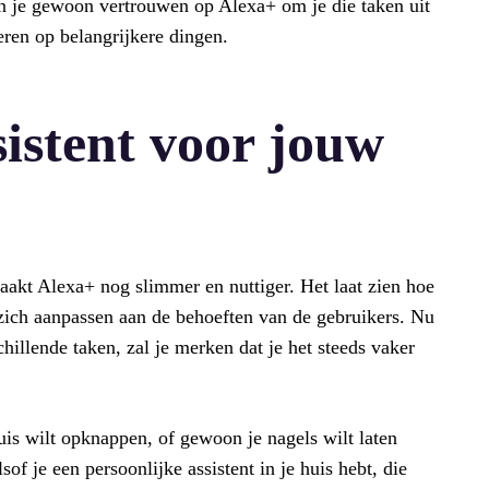
un je gewoon vertrouwen op Alexa+ om je die taken uit
eren op belangrijkere dingen.
istent voor jouw
akt Alexa+ nog slimmer en nuttiger. Het laat zien hoe
 zich aanpassen aan de behoeften van de gebruikers. Nu
hillende taken, zal je merken dat je het steeds vaker
uis wilt opknappen, of gewoon je nagels wilt laten
sof je een persoonlijke assistent in je huis hebt, die