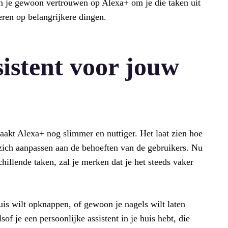
un je gewoon vertrouwen op Alexa+ om je die taken uit
eren op belangrijkere dingen.
istent voor jouw
akt Alexa+ nog slimmer en nuttiger. Het laat zien hoe
 zich aanpassen aan de behoeften van de gebruikers. Nu
hillende taken, zal je merken dat je het steeds vaker
uis wilt opknappen, of gewoon je nagels wilt laten
sof je een persoonlijke assistent in je huis hebt, die