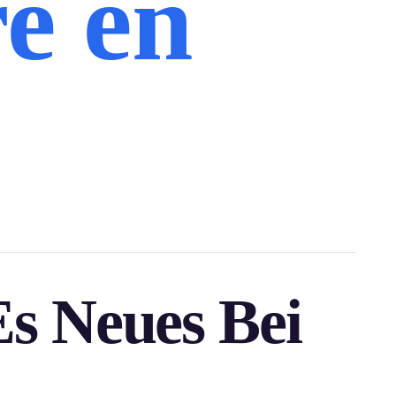
e en
s Neues Bei