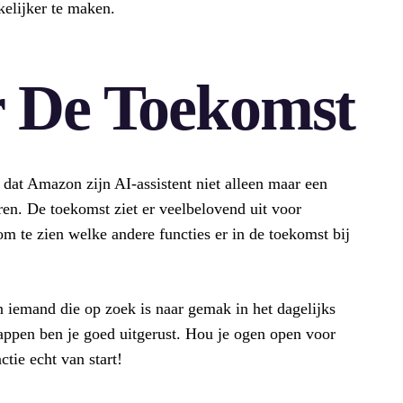
kelijker te maken.
r De Toekomst
k dat Amazon zijn AI-assistent niet alleen maar een
ren. De toekomst ziet er veelbelovend uit voor
m te zien welke andere functies er in de toekomst bij
n iemand die op zoek is naar gemak in het dagelijks
appen ben je goed uitgerust. Hou je ogen open voor
tie echt van start!