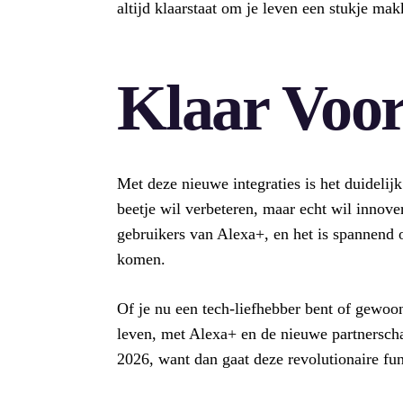
altijd klaarstaat om je leven een stukje mak
Klaar Voo
Met deze nieuwe integraties is het duidelij
beetje wil verbeteren, maar echt wil innove
gebruikers van Alexa+, en het is spannend o
komen.
Of je nu een tech-liefhebber bent of gewoo
leven, met Alexa+ en de nieuwe partnersch
2026, want dan gaat deze revolutionaire func