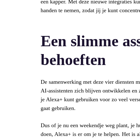
een kapper. Met deze nieuwe integraties k
handen te nemen, zodat jij je kunt concentr
Een slimme ass
behoeften
De samenwerking met deze vier diensten ma
AI-assistenten zich blijven ontwikkelen en
je Alexa+ kunt gebruiken voor zo veel versc
gaat gebruiken.
Dus of je nu een weekendje weg plant, je h
doen, Alexa+ is er om je te helpen. Het is al