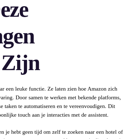
eze
ngen
 Zijn
r een leuke functie. Ze laten zien hoe Amazon zich
rvaring. Door samen te werken met bekende platforms,
 taken te automatiseren en te vereenvoudigen. Dit
nlijke touch aan je interacties met de assistent.
en je hebt geen tijd om zelf te zoeken naar een hotel of