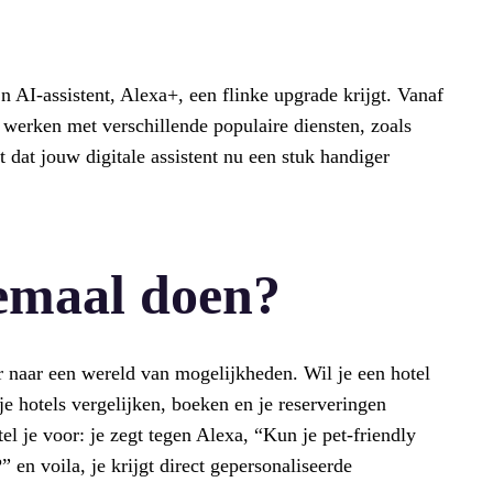
 AI-assistent, Alexa+, een flinke upgrade krijgt. Vanaf
werken met verschillende populaire diensten, zoals
 dat jouw digitale assistent nu een stuk handiger
lemaal doen?
r naar een wereld van mogelijkheden. Wil je een hotel
 hotels vergelijken, boeken en je reserveringen
el je voor: je zegt tegen Alexa, “Kun je pet-friendly
 en voila, je krijgt direct gepersonaliseerde