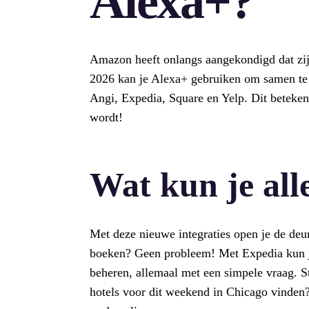
Alexa+?
Amazon heeft onlangs aangekondigd dat zijn
2026 kan je Alexa+ gebruiken om samen te 
Angi, Expedia, Square en Yelp. Dit betekent
wordt!
Wat kun je al
Met deze nieuwe integraties open je de deu
boeken? Geen probleem! Met Expedia kun je
beheren, allemaal met een simpele vraag. St
hotels voor dit weekend in Chicago vinden?”