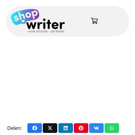
Delen: