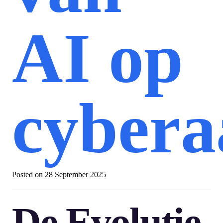
AI op
cybera
Posted on
28 September 2025
De Evolutie