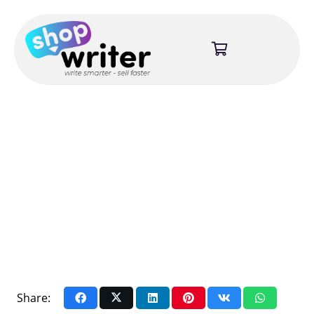
Share: