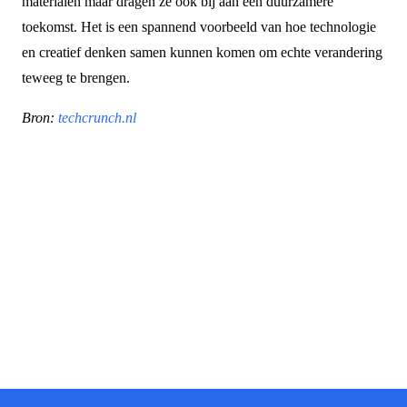
materialen maar dragen ze ook bij aan een duurzamere
toekomst. Het is een spannend voorbeeld van hoe technologie
en creatief denken samen kunnen komen om echte verandering
teweeg te brengen.
Bron:
techcrunch.nl