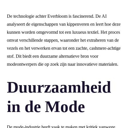
De technologie achter Everbloom is fascinerend. De AI
analyseert de eigenschappen van kippenveren en leert hoe deze
kunnen worden omgevormd tot een luxueus textiel. Het proces
omvat verschillende stappen, waaronder het extraheren van de
vezels en het verwerken ervan tot een zachte, cashmere-achtige
stof. Dit biedt een duurzame alternatieve bron voor
modeontwerpers die op zoek zijn naar innovatieve materialen.
Duurzaamheid
in de Mode
De mode-industrie heeft vaak te maken met kritiek vanwege