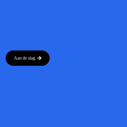
Aan de slag
Verwante
Berichten