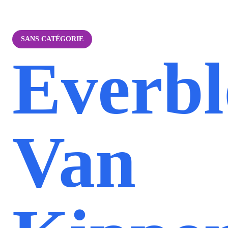
SANS CATÉGORIE
Everb
Van