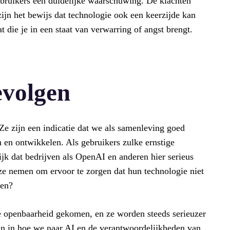
ebruikers een duidelijke waarschuwing. De klachten
zijn het bewijs dat technologie ook een keerzijde kan
at die je in een staat van verwarring of angst brengt.
evolgen
Ze zijn een indicatie dat we als samenleving goed
en ontwikkelen. Als gebruikers zulke ernstige
ijk dat bedrijven als OpenAI en anderen hier serieus
ze nemen om ervoor te zorgen dat hun technologie niet
een?
e openbaarheid gekomen, en ze worden steeds serieuzer
jn in hoe we naar AI en de verantwoordelijkheden van