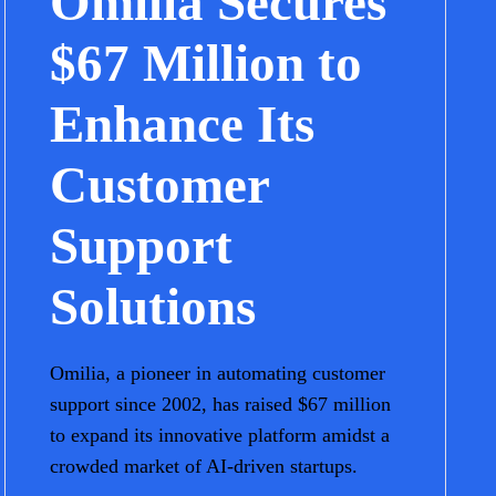
Omilia Secures
$67 Million to
Enhance Its
Customer
Support
Solutions
Omilia, a pioneer in automating customer
support since 2002, has raised $67 million
to expand its innovative platform amidst a
crowded market of AI-driven startups.