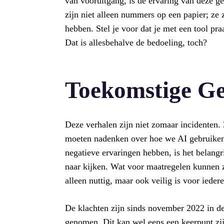
van vooruitgang, is de ervaring van deze g
zijn niet alleen nummers op een papier; ze 
hebben. Stel je voor dat je met een tool pra
Dat is allesbehalve de bedoeling, toch?
Toekomstige G
Deze verhalen zijn niet zomaar incidenten. 
moeten nadenken over hoe we AI gebruiken 
negatieve ervaringen hebben, is het belangr
naar kijken. Wat voor maatregelen kunnen 
alleen nuttig, maar ook veilig is voor ieder
De klachten zijn sinds november 2022 in d
genomen. Dit kan wel eens een keerpunt zi