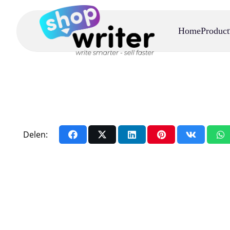
Home
Product
Delen: