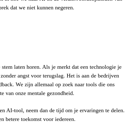
sprek dat we niet kunnen negeren.
 stem laten horen. Als je merkt dat een technologie je
zonder angst voor terugslag. Het is aan de bedrijven
edback. We zijn allemaal op zoek naar tools die ons
ste van onze mentale gezondheid.
een AI-tool, neem dan de tijd om je ervaringen te delen.
en betere toekomst voor iedereen.