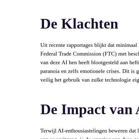
De Klachten
Uit recente rapportages blijkt dat minima
Federal Trade Commission (FTC) met beschu
van deze AI hen heeft blootgesteld aan hef
paranoia en zelfs emotionele crises. Dit is
veilig het gebruik van zulke technologie eig
De Impact van 
Terwijl AI-enthousiastelingen beweren dat 