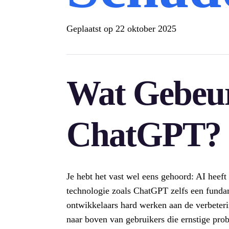
Geplaatst op
22 oktober 2025
Wat Gebeur
ChatGPT?
Je hebt het vast wel eens gehoord: AI heef
technologie zoals ChatGPT zelfs een funda
ontwikkelaars hard werken aan de verbeter
naar boven van gebruikers die ernstige pr