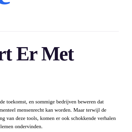
t Er Met
t de toekomst, en sommige bedrijven beweren dat
menteel mensenrecht kan worden. Maar terwijl de
ing van deze tools, komen er ook schokkende verhalen
oblemen ondervinden.