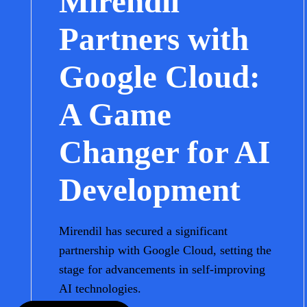
Mirendil
Partners with
Google Cloud:
A Game
Changer for AI
Development
Mirendil has secured a significant
partnership with Google Cloud, setting the
stage for advancements in self-improving
AI technologies.