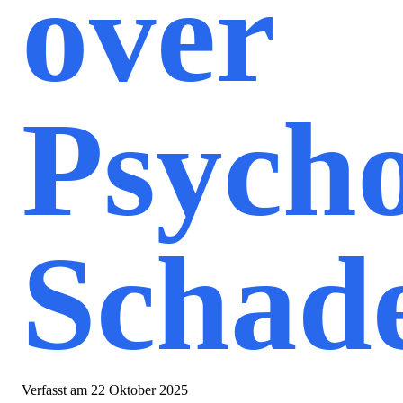
over
Psycho
Schad
Verfasst am
22 Oktober 2025