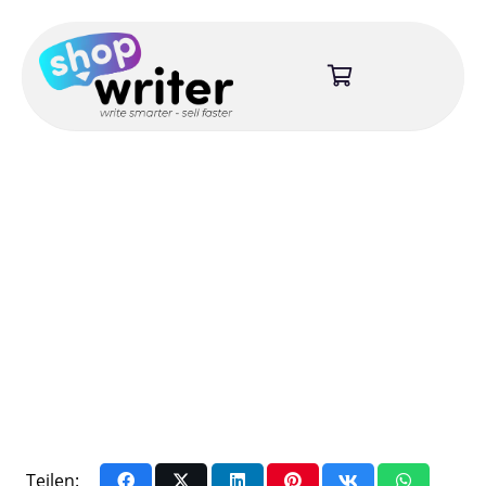
Teilen: