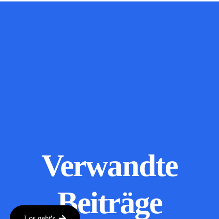
Verwandte
Beiträge
Los geht's