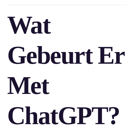
Wat
Gebeurt Er
Met
ChatGPT?