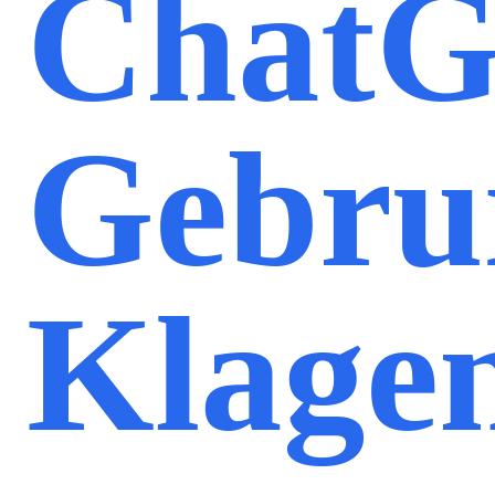
ChatG
Gebru
Klage