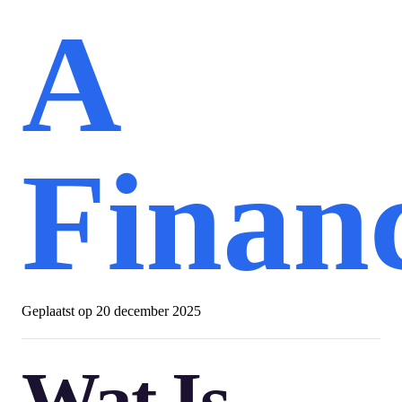
A
Financ
Geplaatst op
20 december 2025
Wat Is