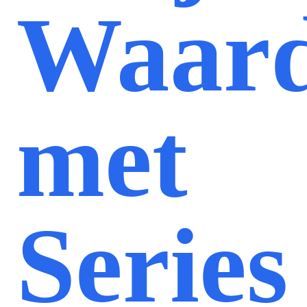
Waard
met
Series