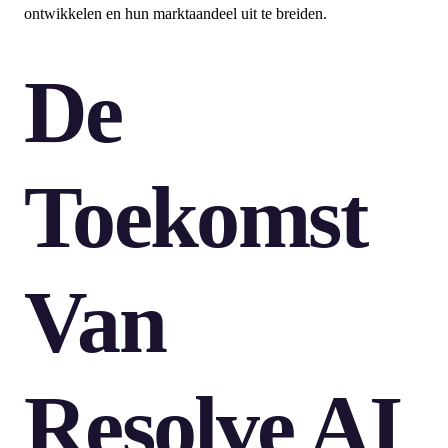
ontwikkelen en hun marktaandeel uit te breiden.
De
Toekomst
Van
Resolve AI