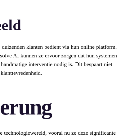
eld
 duizenden klanten bedient via hun online platform.
olve AI kunnen ze ervoor zorgen dat hun systemen
t handmatige interventie nodig is. Dit bespaart niet
 klanttevredenheid.
gerung
e technologiewereld, vooral nu ze deze significante