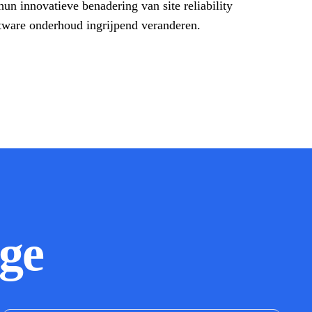
un innovatieve benadering van site reliability
tware onderhoud ingrijpend veranderen.
ge