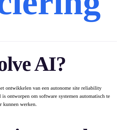
ciering
olve AI?
het ontwikkelen van een autonome site reliability
l is ontworpen om software systemen automatisch te
er kunnen werken.