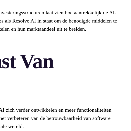
nvesteringsstructuren laat zien hoe aantrekkelijk de AI-
tups als Resolve AI in staat om de benodigde middelen te
elen en hun marktaandeel uit te breiden.
st Van
I zich verder ontwikkelen en meer functionaliteiten
 het verbeteren van de betrouwbaarheid van software
tale wereld.