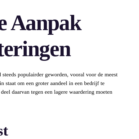
e Aanpak
teringen
jd steeds populairder geworden, vooral voor de meest
in staat om een groter aandeel in een bedrijf te
n deel daarvan tegen een lagere waardering moeten
st