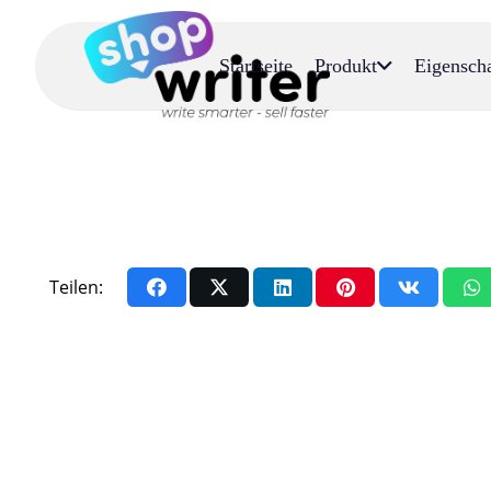
Startseite
Produkt
Eigensch
Teilen: