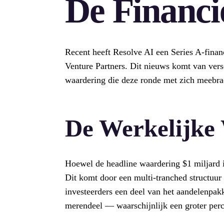
De Financi
Recent heeft Resolve AI een Series A-finan
Venture Partners. Dit nieuws komt van vers
waardering die deze ronde met zich meebra
De Werkelijke
Hoewel de headline waardering $1 miljard is
Dit komt door een multi-tranched structuur d
investeerders een deel van het aandelenpak
merendeel — waarschijnlijk een groter perc