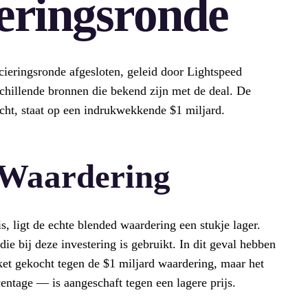
eringsronde
cieringsronde afgesloten, geleid door Lightspeed
chillende bronnen die bekend zijn met de deal. De
cht, staat op een indrukwekkende $1 miljard.
 Waardering
, ligt de echte blended waardering een stukje lager.
ie bij deze investering is gebruikt. In dit geval hebben
ket gekocht tegen de $1 miljard waardering, maar het
entage — is aangeschaft tegen een lagere prijs.