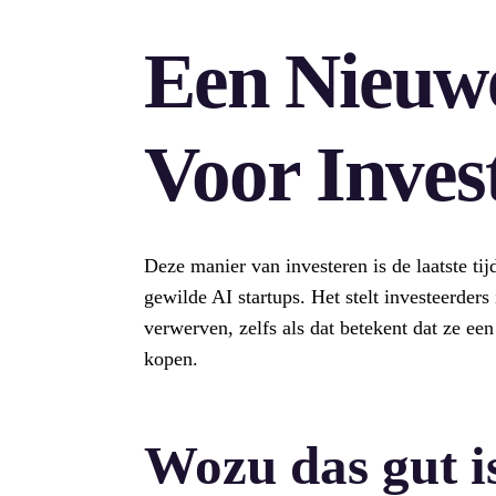
Een Nieuw
Voor Inves
Deze manier van investeren is de laatste ti
gewilde AI startups. Het stelt investeerders 
verwerven, zelfs als dat betekent dat ze ee
kopen.
Wozu das gut i