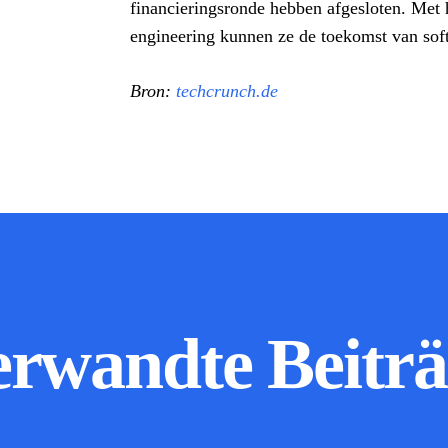
financieringsronde hebben afgesloten. Met h
engineering kunnen ze de toekomst van sof
Bron:
techcrunch.de
erwandte Beiträ