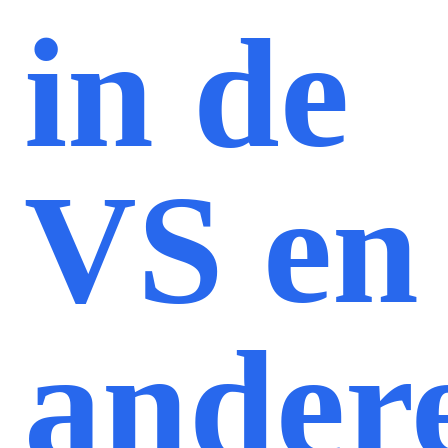
in de
VS en
ander