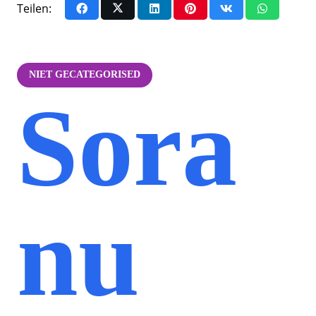
Teilen:
NIET GECATEGORISED
Sora
nu