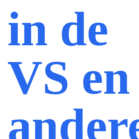
in de
VS en
ander