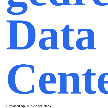
Data
Cent
Geplaatst op
31 oktober 2025