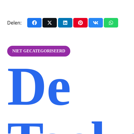
Delen:
NIET GECATEGORISEERD
De