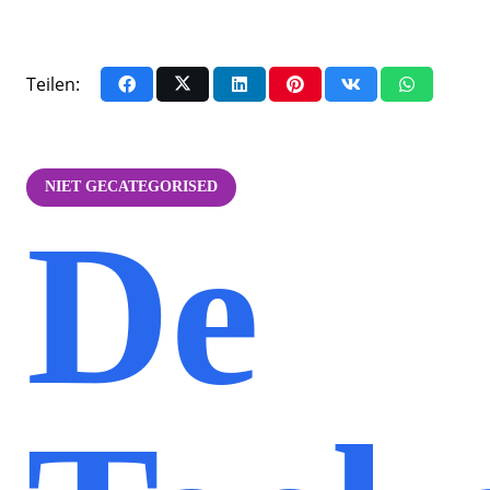
Teilen:
NIET GECATEGORISED
De