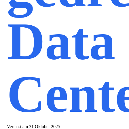
Data
Cent
Verfasst am
31 Oktober 2025