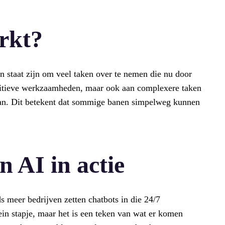
rkt?
in staat zijn om veel taken over te nemen die nu door
itieve werkzaamheden, maar ook aan complexere taken
aan. Dit betekent dat sommige banen simpelweg kunnen
 AI in actie
s meer bedrijven zetten chatbots in die 24/7
lein stapje, maar het is een teken van wat er komen