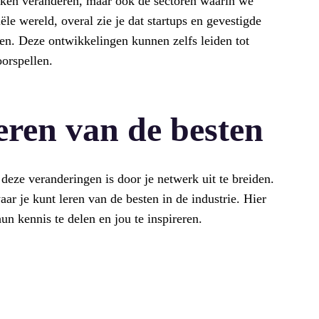
rken veranderen, maar ook de sectoren waarin we
le wereld, overal zie je dat startups en gevestigde
en. Deze ontwikkelingen kunnen zelfs leiden tot
orspellen.
eren van de besten
deze veranderingen is door je netwerk uit te breiden.
r je kunt leren van de besten in de industrie. Hier
 kennis te delen en jou te inspireren.