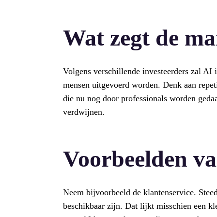
Wat zegt de ma
Volgens verschillende investeerders zal AI 
mensen uitgevoerd worden. Denk aan repet
die nu nog door professionals worden ged
verdwijnen.
Voorbeelden van
Neem bijvoorbeeld de klantenservice. Steed
beschikbaar zijn. Dat lijkt misschien een k