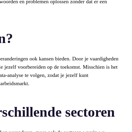
twoorden en problemen oplossen zonder dat er een
n?
 veranderingen ook kansen bieden. Door je vaardigheden
 je jezelf voorbereiden op de toekomst. Misschien is het
ta-analyse te volgen, zodat je jezelf kunt
 arbeidsmarkt.
rschillende sectoren