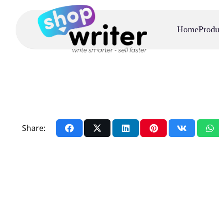
Home
Produ
Share: