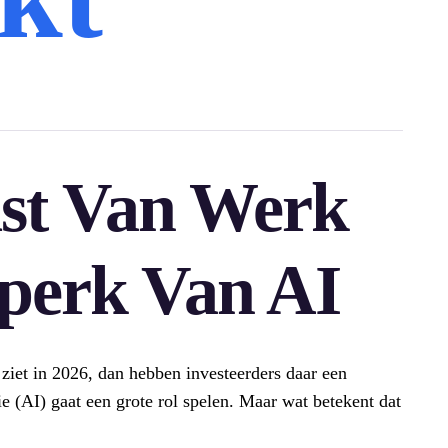
st Van Werk
dperk Van AI
 ziet in 2026, dan hebben investeerders daar een
ie (AI) gaat een grote rol spelen. Maar wat betekent dat