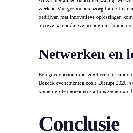
AI zal niet alleen de manier waarop we we
werken. Van gezondheidszorg tot de financië
bedrijven met innovatieve oplossingen kom
nieuwe banen die we nu nog niet kunnen vo
Netwerken en l
Een goede manier om voorbereid te zijn op 
Bezoek evenementen zoals Disrupt 2026, waa
komen grote namen en startups samen om hun
Conclusie