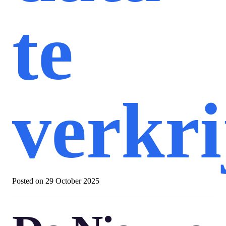
te
verkri
Posted on
29 October 2025