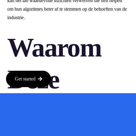
kan het lab waardevolle inzichten verwerven die hen helpen
om hun algoritmes beter af te stemmen op de behoeften van de
industrie.
Waarom
Deze
Get started
Methode