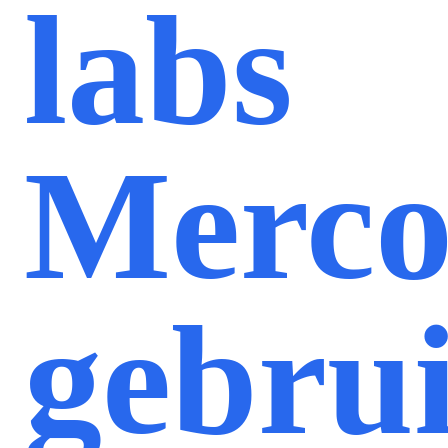
labs
Merco
gebru