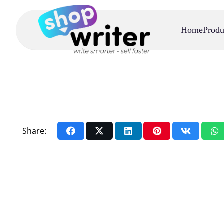
Home
Produ
Share: