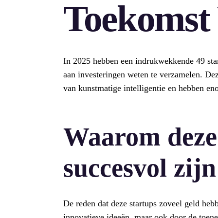
Toekomst
In 2025 hebben een indrukwekkende 49 star
aan investeringen weten te verzamelen. Dez
van kunstmatige intelligentie en hebben en
Waarom deze 
succesvol zijn
De reden dat deze startups zoveel geld hebb
innovatieve ideeën, maar ook door de toen