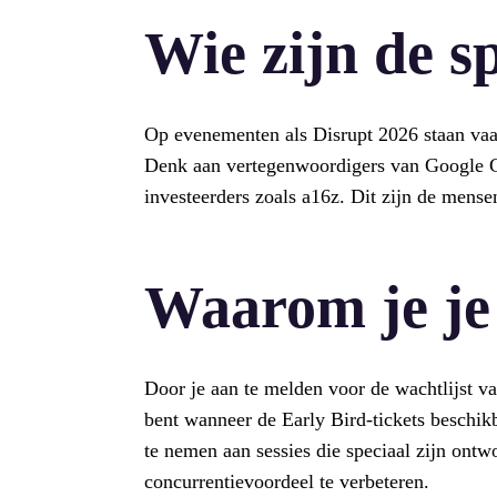
Wie zijn de s
Op evenementen als Disrupt 2026 staan vaak
Denk aan vertegenwoordigers van Google Cl
investeerders zoals a16z. Dit zijn de mens
Waarom je je
Door je aan te melden voor de wachtlijst van
bent wanneer de Early Bird-tickets beschi
te nemen aan sessies die speciaal zijn ont
concurrentievoordeel te verbeteren.