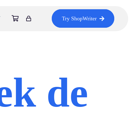
Try ShopWriter
ek de