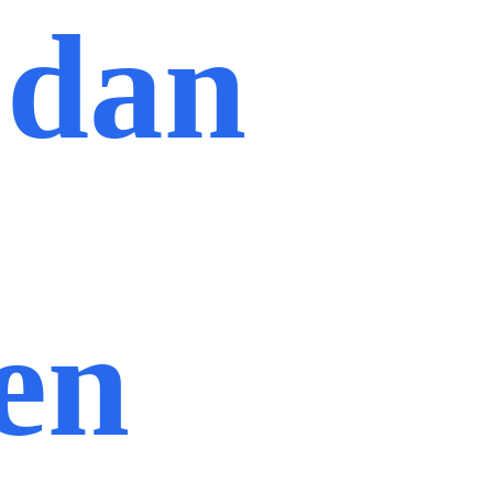
 dan
en