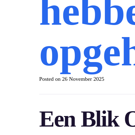
hebb
opge
Posted on
26 November 2025
Een Blik 