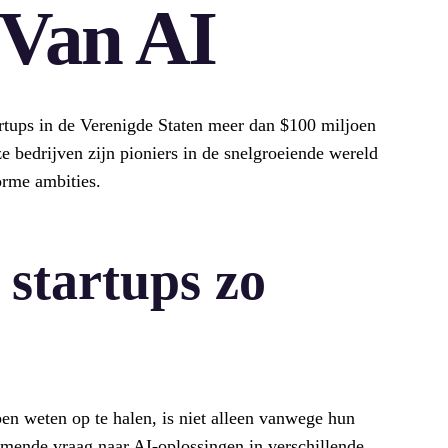
 Van AI
tups in de Verenigde Staten meer dan $100 miljoen
e bedrijven zijn pioniers in de snelgroeiende wereld
orme ambities.
startups zo
en weten op te halen, is niet alleen vanwege hun
emende vraag naar AI-oplossingen in verschillende