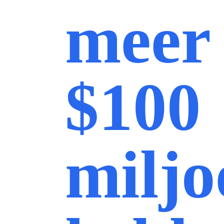
meer
$100
miljo