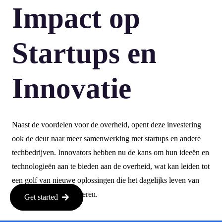
Impact op
Startups en
Innovatie
Naast de voordelen voor de overheid, opent deze investering
ook de deur naar meer samenwerking met startups en andere
techbedrijven. Innovators hebben nu de kans om hun ideeën en
technologieën aan te bieden aan de overheid, wat kan leiden tot
een golf van nieuwe oplossingen die het dagelijks leven van
mensen kunnen verbeteren.
Get started