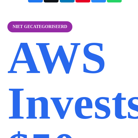
NIET GECATEGORISEERD
AWS
Invest