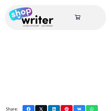
Share: