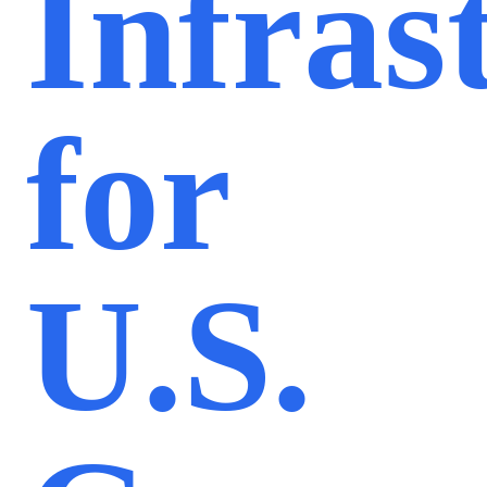
Infras
for
U.S.