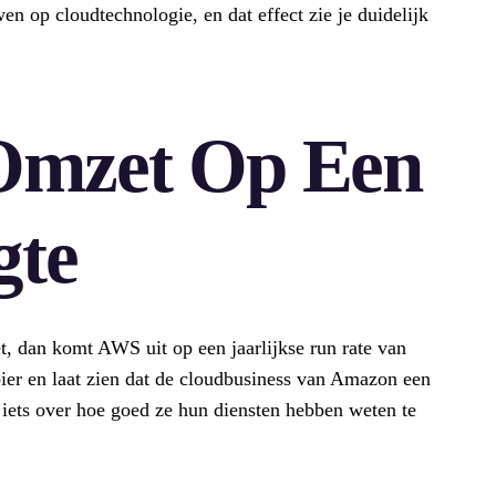
en op cloudtechnologie, en dat effect zie je duidelijk
 Omzet Op Een
gte
et, dan komt AWS uit op een jaarlijkse run rate van
 bier en laat zien dat de cloudbusiness van Amazon een
k iets over hoe goed ze hun diensten hebben weten te