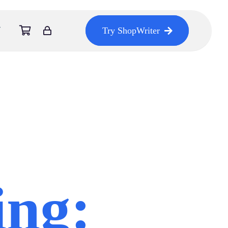
Try ShopWriter
ng: