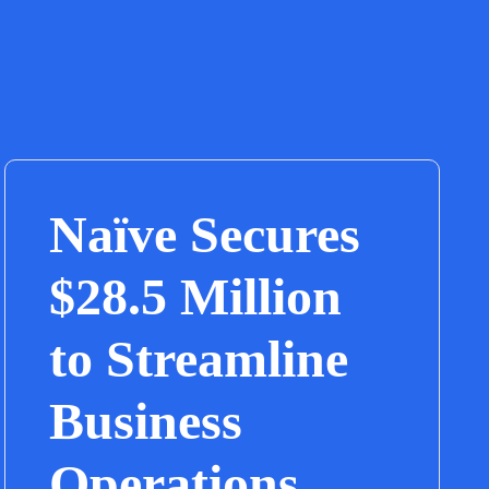
Naïve Secures
$28.5 Million
to Streamline
Business
Operations