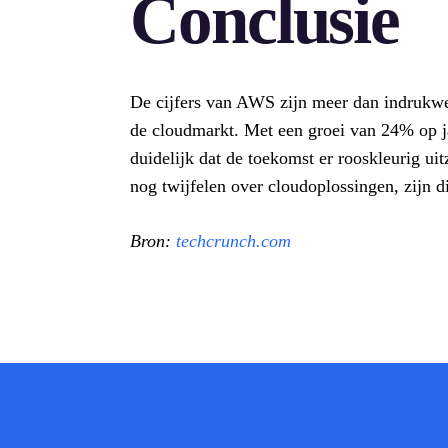
Conclusie
De cijfers van AWS zijn meer dan indrukwek
de cloudmarkt. Met een groei van 24% op jaa
duidelijk dat de toekomst er rooskleurig u
nog twijfelen over cloudoplossingen, zijn di
Bron:
techcrunch.com