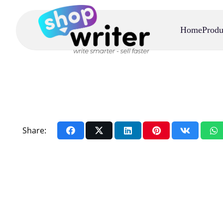
Home
Produ
Share: