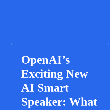
OpenAI’s
Exciting New
AI Smart
Speaker: What