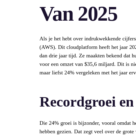
Van 2025
Als je het hebt over indrukwekkende cijfe
(AWS). Dit cloudplatform heeft het jaar 202
dan drie jaar tijd. Ze maakten bekend dat h
voor een omzet van $35,6 miljard. Dit is n
maar liefst 24% vergeleken met het jaar erv
Recordgroei en
Die 24% groei is bijzonder, vooral omdat het
hebben gezien. Dat zegt veel over de grote