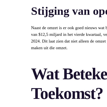
Stijging van op
Naast de omzet is er ook goed nieuws wat b
van $12,5 miljard in het vierde kwartaal, v
2024. Dit laat zien dat niet alleen de omzet 
maken uit die omzet.
Wat Beteke
Toekomst?