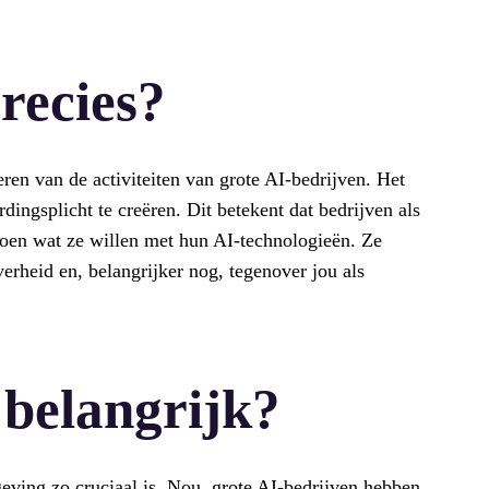
recies?
eren van de activiteiten van grote AI-bedrijven. Het
dingsplicht te creëren. Dit betekent dat bedrijven als
oen wat ze willen met hun AI-technologieën. Ze
rheid en, belangrijker nog, tegenover jou als
 belangrijk?
eving zo cruciaal is. Nou, grote AI-bedrijven hebben