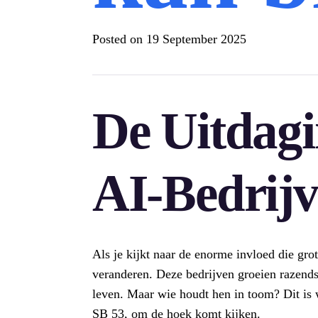
Posted on
19 September 2025
De Uitdag
AI-Bedrij
Als je kijkt naar de enorme invloed die grot
veranderen. Deze bedrijven groeien razends
leven. Maar wie houdt hen in toom? Dit is 
SB 53, om de hoek komt kijken.