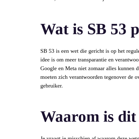
Wat is SB 53 p
SB 53 is een wet die gericht is op het regul
idee is om meer transparantie en verantwoor
Google en Meta niet zomaar alles kunnen d
moeten zich verantwoorden tegenover de ove
gebruiker.
Waarom is dit
Je vraagt je misschien af waarom deze wetg