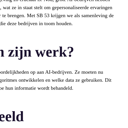
 wat ze in staat stelt om gepersonaliseerde ervaringen
r te brengen. Met SB 53 krijgen we als samenleving de
 die deze bedrijven in toom houden.
n zijn werk?
oordelijkheden op aan AI-bedrijven. Ze moeten nu
goritmes ontwikkelen en welke data ze gebruiken. Dit
oe hun informatie wordt behandeld.
eeld