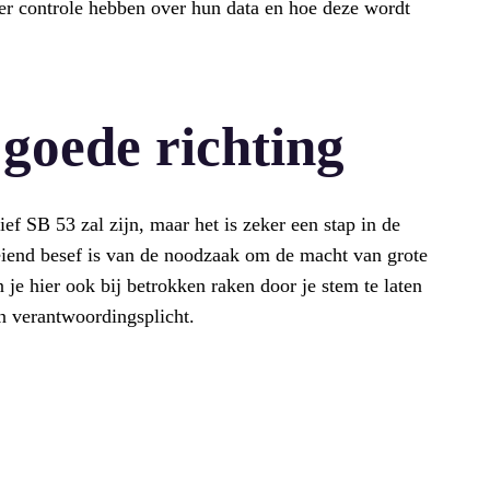
 controle hebben over hun data en hoe deze wordt
 goede richting
ef SB 53 zal zijn, maar het is zeker een stap in de
oeiend besef is van de noodzaak om de macht van grote
 je hier ook bij betrokken raken door je stem te laten
n verantwoordingsplicht.