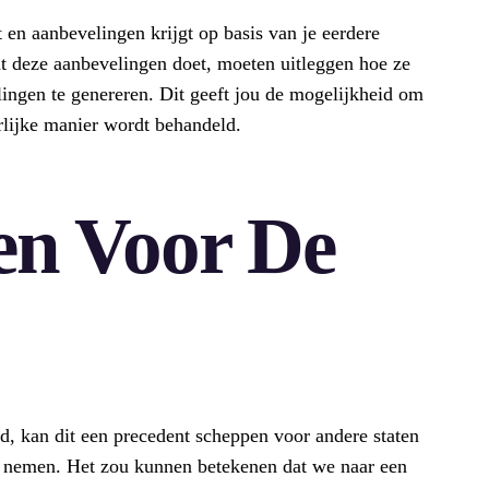
t en aanbevelingen krijgt op basis van je eerdere
t deze aanbevelingen doet, moeten uitleggen hoe ze
ngen te genereren. Dit geeft jou de mogelijkheid om
rlijke manier wordt behandeld.
en Voor De
, kan dit een precedent scheppen voor andere staten
e nemen. Het zou kunnen betekenen dat we naar een