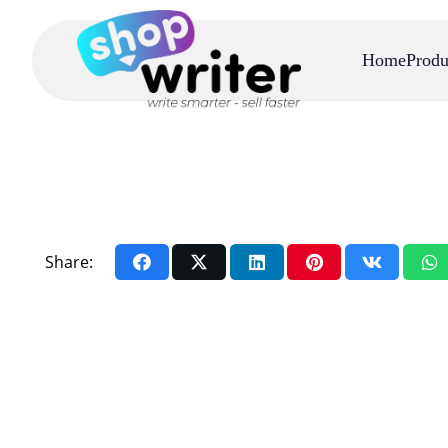
Home
Produ
Share: