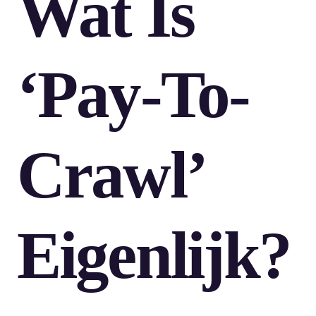
Wat Is
‘pay-To-
Crawl’
Eigenlijk?