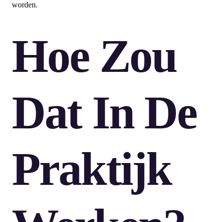
worden.
Hoe Zou
Dat In De
Praktijk