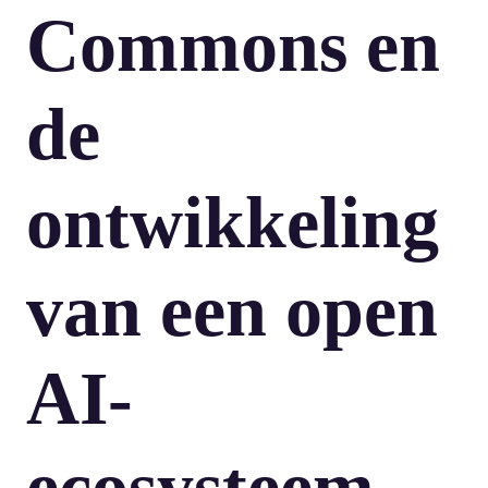
Commons en
de
ontwikkeling
van een open
AI-
ecosysteem