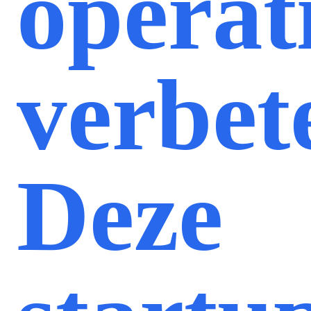
operat
verbet
Deze