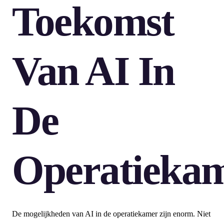
Toekomst
Van AI In
De
Operatieka
De mogelijkheden van AI in de operatiekamer zijn enorm. Niet