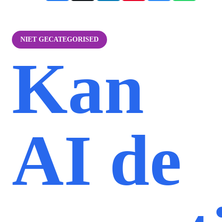
NIET GECATEGORISED
Kan
AI de