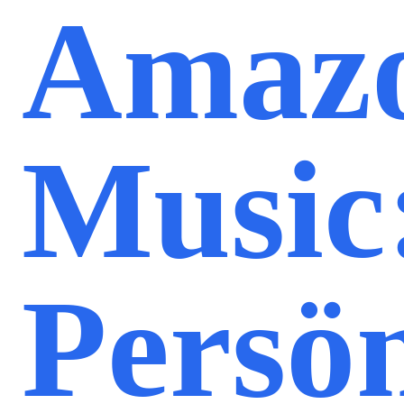
Amaz
Music
Persön