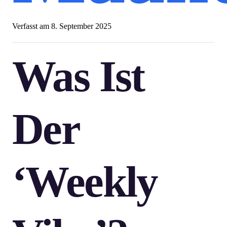
Verfasst am
8. September 2025
Was Ist
Der
‘Weekly