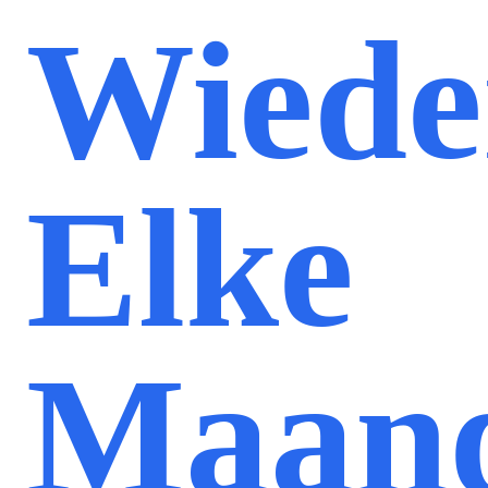
Wiede
Elke
Maan