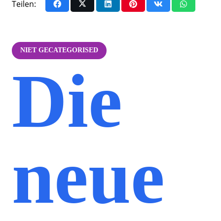
Teilen:
NIET GECATEGORISED
Die
neue