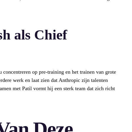
h als Chief
 concentreren op pre-training en het trainen van grote
rdere werk en laat zien dat Anthropic zijn talenten
amen met Patil vormt hij een sterk team dat zich richt
Van Deze