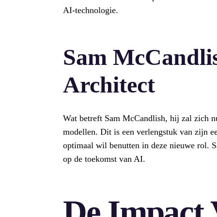
AI-technologie.
Sam McCandlis
Architect
Wat betreft Sam McCandlish, hij zal zich nu
modellen. Dit is een verlengstuk van zijn ee
optimaal wil benutten in deze nieuwe rol. S
op de toekomst van AI.
De Impact 