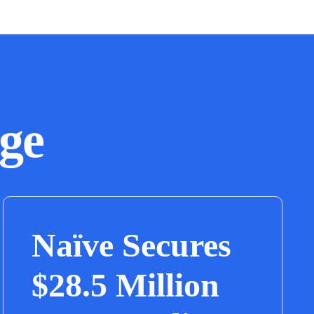
ge
Naïve Secures
$28.5 Million