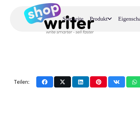
Startseite
Produkt
Eigensch
Teilen: