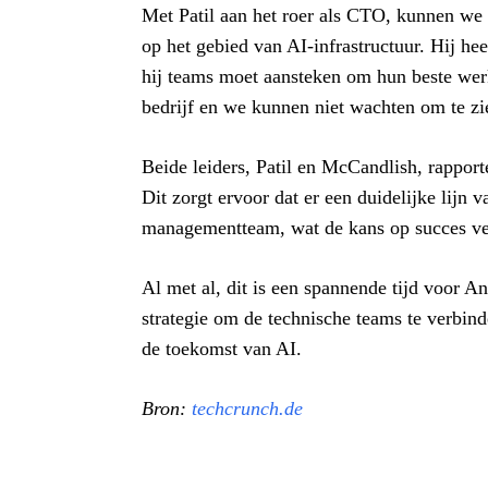
Met Patil aan het roer als CTO, kunnen we 
op het gebied van AI-infrastructuur. Hij he
hij teams moet aansteken om hun beste wer
bedrijf en we kunnen niet wachten om te zi
Beide leiders, Patil en McCandlish, rappor
Dit zorgt ervoor dat er een duidelijke lij
managementteam, wat de kans op succes ve
Al met al, dit is een spannende tijd voor 
strategie om de technische teams te verbinde
de toekomst van AI.
Bron:
techcrunch.de