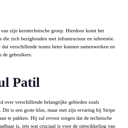
g van zijn kerntechnische groep. Hierdoor komt het
 die zich bezighouden met infrastructuur en inferentie.
or dat verschillende teams beter kunnen samenwerken en
n de gebruikers.
l Patil
d over verschillende belangrijke gebieden zoals
 Dit is een grote klus, maar met zijn ervaring bij Stripe
aan te pakken. Hij zal ervoor zorgen dat de technische
albaar is, iets wat cruciaal is voor de ontwikkeling van