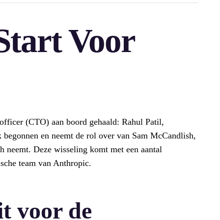
Start Voor
 officer (CTO) aan boord gehaald: Rahul Patil,
ek begonnen en neemt de rol over van Sam McCandlish,
ich neemt. Deze wisseling komt met een aantal
ische team van Anthropic.
t voor de