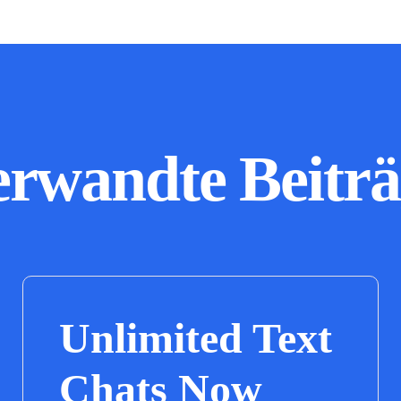
erwandte Beiträ
Unlimited Text
Chats Now