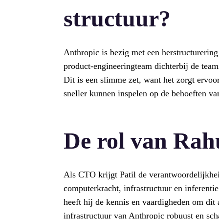
structuur?
Anthropic is bezig met een herstructurerin
product-engineeringteam dichterbij de teams
Dit is een slimme zet, want het zorgt ervo
sneller kunnen inspelen op de behoeften va
De rol van Rahu
Als CTO krijgt Patil de verantwoordelijkhei
computerkracht, infrastructuur en inferentie.
heeft hij de kennis en vaardigheden om dit 
infrastructuur van Anthropic robuust en scha