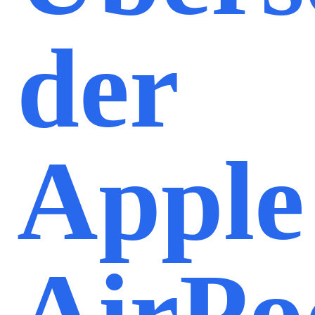
der
Apple
AirPo