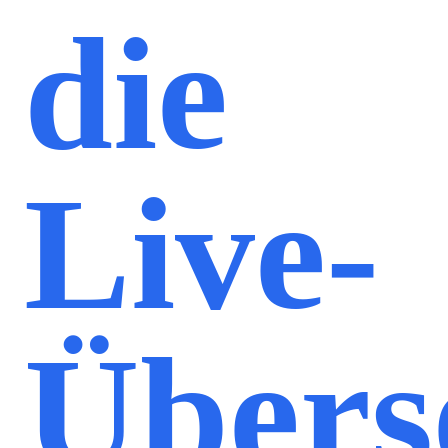
die
Live-
Übers